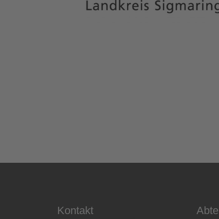
Kontakt
Abte