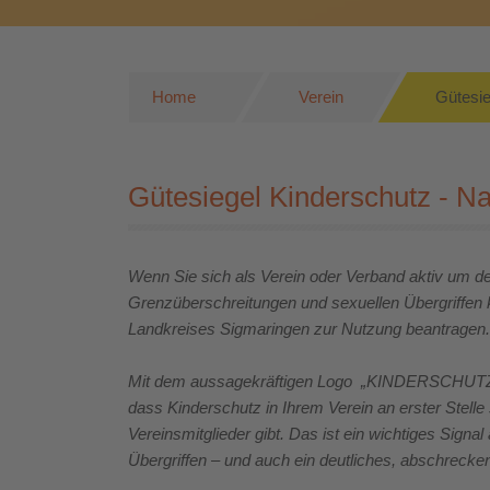
Home
Verein
Gütesie
Gütesiegel Kinderschutz - Na
Wenn Sie sich als Verein oder Verband aktiv um d
Grenzüberschreitungen und sexuellen Übergriffen
Landkreises Sigmaringen zur Nutzung beantragen.
Mit dem aussagekräftigen Logo „KINDERSCHUTZ -
dass Kinderschutz in Ihrem Verein an erster Stel
Vereinsmitglieder gibt. Das ist ein wichtiges Signal
Übergriffen – und auch ein deutliches, abschrecke