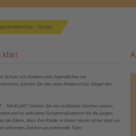
gel Kinderschutz - Na klar!
 klar!
A
en Schutz von Kindern und Jugendlichen vor
 kümmern, können Sie das neue Kinderschutz-Siegel des
 NA KLAR!“ können Sie ein sichtbares Zeichen setzen,
le steht und es wirksame Schutzmaßnahmen für die jungen
 an die Eltern, dass ihre Kinder in Ihrem Verein sicher sind vor
nd wirkendes Zeichen an potenzielle Täter.