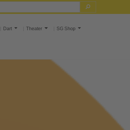
Dart
Theater
SG Shop