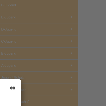
F-Jugend
E-Jugend
D-Jugend
C-Jugend
B-Jugend
A-Jugend
Jugend-Schutz
Weitere Angebote
Spielgemeinschaft