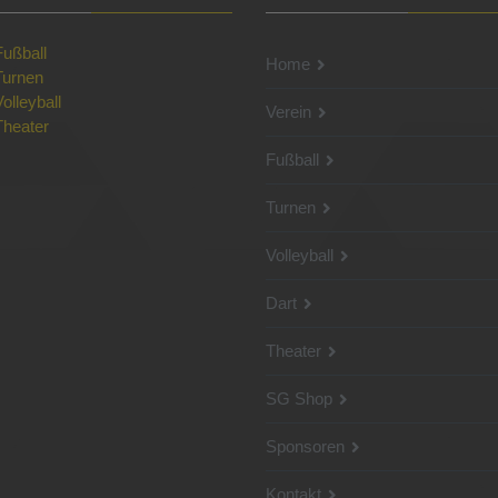
Fußball
Home
Turnen
Volleyball
Verein
Theater
Fußball
Turnen
Volleyball
Dart
Theater
SG Shop
Sponsoren
Kontakt