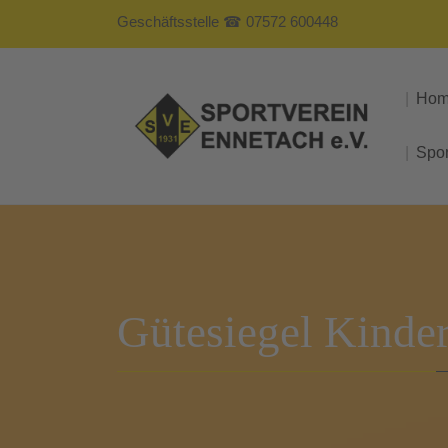
Geschäftsstelle ☎ 07572 600448
Ho
Spo
Gütesiegel Kinder