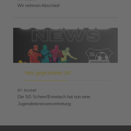
Wir nehmen Abschied
Neu gegründete JIV
BY: fussball
Die SG Scheer/Ennetach hat nun eine
Jugendinteressenvertretung