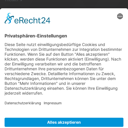
SG Shop
Sponsoren
Kontakt
Social Media
Rechtliches
Impressum
|
Datenschutz