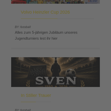
Volvo Heinzler Cup 2026
BY: fussball
Alles zum 5-jährigen Jubiläum unseres
Jugendturniers lest ihr hier
In Stiller Trauer
BY: fussball