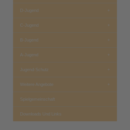
D-Jugend
C-Jugend
B-Jugend
A-Jugend
Jugend-Schutz
Weitere Angebote
Spielgemeinschaft
Downloads Und Links