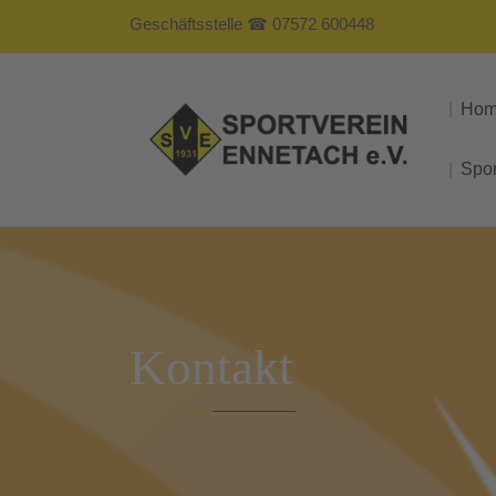
Geschäftsstelle ☎ 07572 600448
Ho
Spo
Kontakt