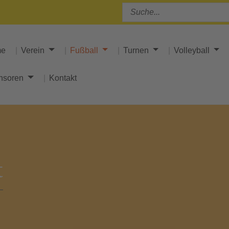
me
Verein
Fußball
Turnen
Volleyball
nsoren
Kontakt
t