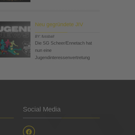
Neu gegründete JIV
BY: fussball
Die SG Scheer/Ennetach hat
nun eine
Jugendinteressenvertretung
Social Media