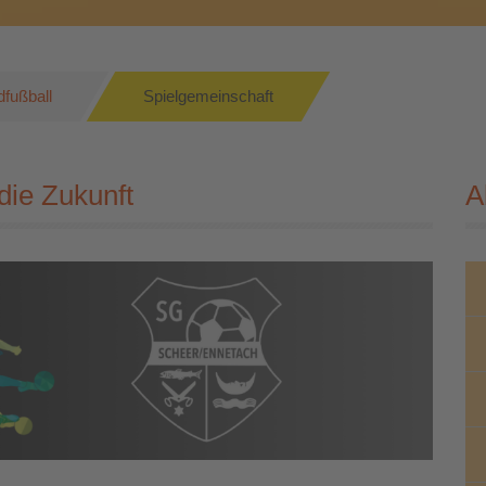
fußball
Spielgemeinschaft
die Zukunft
A