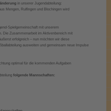
ränderung
in unserer Jugendabteilung:
 aus Mengen, Rulfingen und Blochingen wird
Jugend-Spielgemeinschaft mit unserem
. Die Zusammenarbeit im Aktivenbereich mit
ßerst erfolgreich – nun möchten wir diese
ßballabteilung ausweiten und gemeinsam neue Impulse
ichtung optimal für die kommenden Aufgaben
bteilung
folgende Mannschaften:
3 Mannschaften