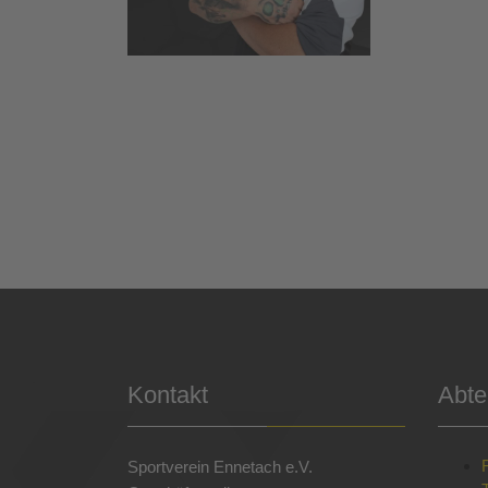
Kontakt
Abte
Sportverein Ennetach e.V.