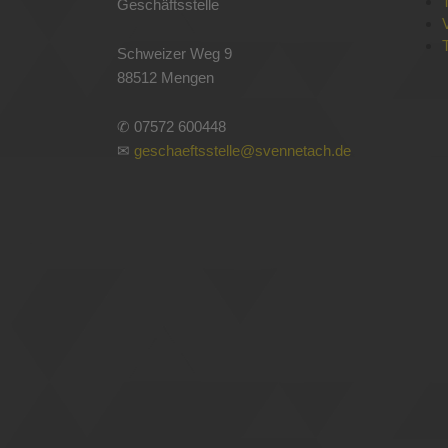
Geschäftsstelle
Schweizer Weg 9
88512 Mengen
✆ 07572 600448
✉
geschaeftsstelle@svennetach.de