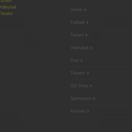
Turnen
Volleyball
Verein
Theater
Fußball
Turnen
Volleyball
Dart
Theater
SG Shop
Sponsoren
Kontakt