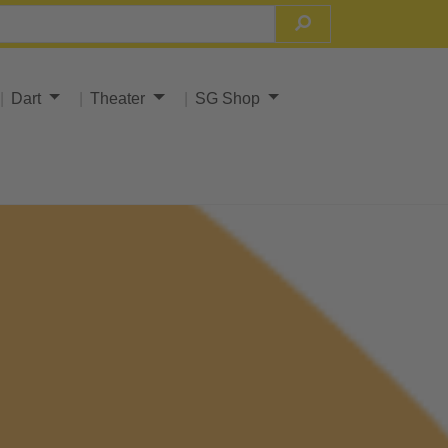
Dart
Theater
SG Shop