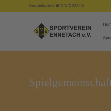
Geschäftsstelle ☎ 07572 600448
Ho
Spo
Spielgemeinschaf