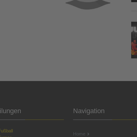
ilungen
Navigation
Fußball
Home