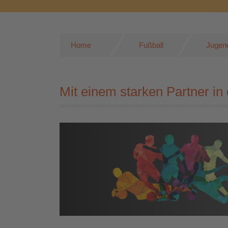
Home
Fußball
Jugend
Mit einem starken Partner in 