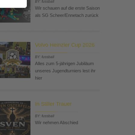
BY: fussball
Wir schauen auf die erste Saison
als SG Scheer/Ennetach zurück
Volvo Heinzler Cup 2026
BY: fussball
Alles zum 5-jährigen Jubiläum
unseres Jugendturniers lest ihr
hier
In Stiller Trauer
BY: fussball
Wir nehmen Abschied