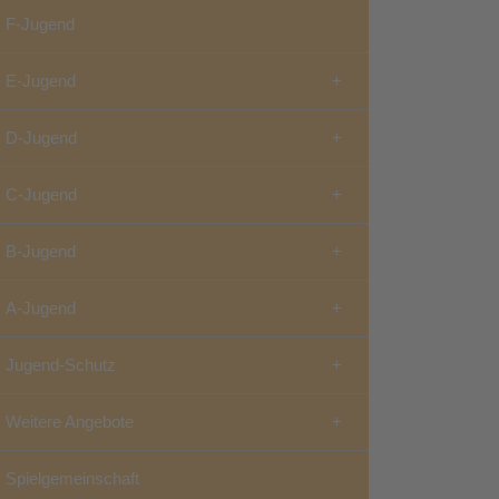
F-Jugend
E-Jugend
D-Jugend
C-Jugend
B-Jugend
A-Jugend
Jugend-Schutz
Weitere Angebote
Spielgemeinschaft