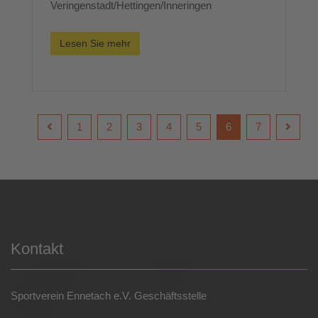
Veringenstadt/Hettingen/Inneringen
Lesen Sie mehr
1
2
3
4
5
6
7
Kontakt
Sportverein Ennetach e.V. Geschäftsstelle