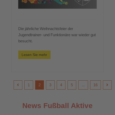
Die jährliche Weihnachtsfeier der
Jugendtrainer- und Funktionäre war wieder gut
besucht.
Lesen Sie mehr
1
2
3
4
5
...
16
News Fußball Aktive