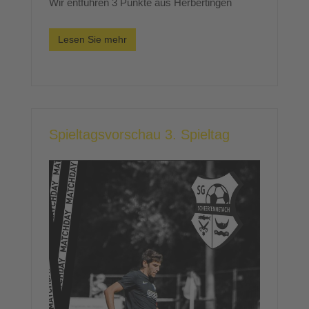
Wir entführen 3 Punkte aus Herbertingen
Lesen Sie mehr
Spieltagsvorschau 3. Spieltag