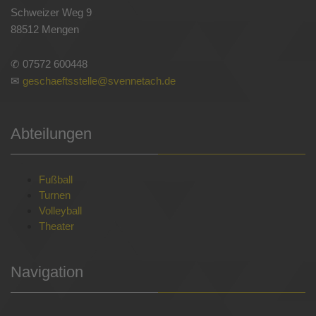
Schweizer Weg 9
88512 Mengen
✆ 07572 600448
✉
geschaeftsstelle@svennetach.de
Abteilungen
Fußball
Turnen
Volleyball
Theater
Navigation