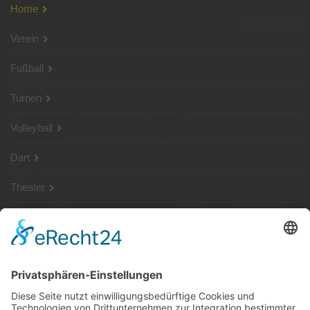
Home
Verein
Fußball
Turnen
Volleyball
Dart
Theater
SG Shop
Sponsoren
Kontakt