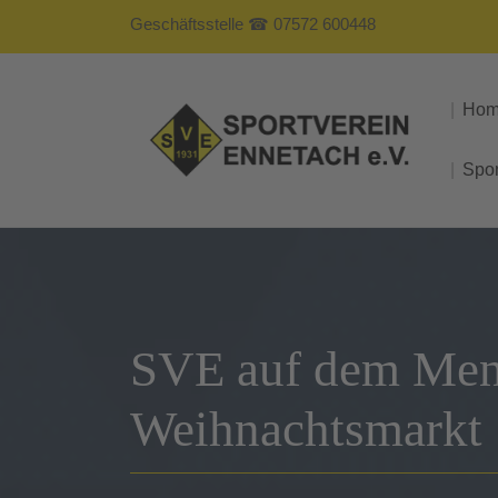
Geschäftsstelle ☎ 07572 600448
Ho
Spo
SVE auf dem Men
Weihnachtsmarkt