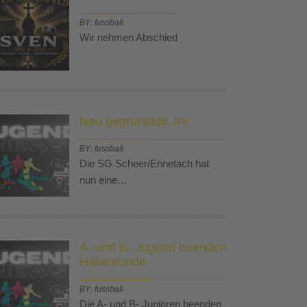
BY: fussball
Wir nehmen Abschied
Neu gegründete JIV
BY: fussball
Die SG Scheer/Ennetach hat
nun eine…
A- und B- Jugend beenden
Hallenrunde
BY: fussball
Die A- und B- Junioren beenden