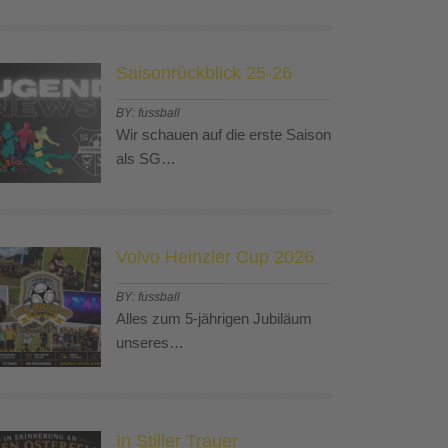
Saisonrückblick 25-26
BY: fussball
Wir schauen auf die erste Saison
als SG…
Volvo Heinzler Cup 2026
BY: fussball
Alles zum 5-jährigen Jubiläum
unseres…
In Stiller Trauer