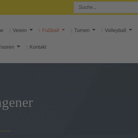
me
Verein
Fußball
Turnen
Volleyball
nsoren
Kontakt
gener