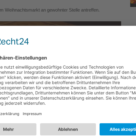
 dem Weihnachtsmarkt an gewohnter Stelle antreffen.