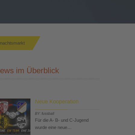
nachtsmarkt
ews im Überblick
Neue Kooperation
BY: fussball
Für die A- B- und C-Jugend
wurde eine neue…