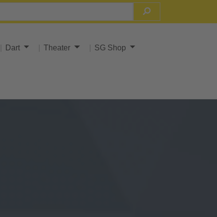
Dart
Theater
SG Shop