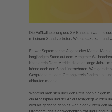
Die Fußballabteilung des SV Ennetach war in di
mit einem Stand vertreten. Wie es dazu kam und wie e
Es war September als Jugendleiter Manuel Merkle e
langjährigen Stand auf dem Mengener Weihnachtsm
Kassiererin Doris Merkle, die auch lange Jahre im 
könne doch den Stand übernehmen. Was gerade noc
Gespräche mit dem Gesangverein fanden statt und
abkaufen möchte.
Während man sich über den Preis noch einigen mus
ein Arbeitsplan und der Ablauf festgelegt wurden un
wird als gedacht, denn es war in der kurzen Zeit me
Orgateam, das sich wöchentlich traf und Hand in Ha