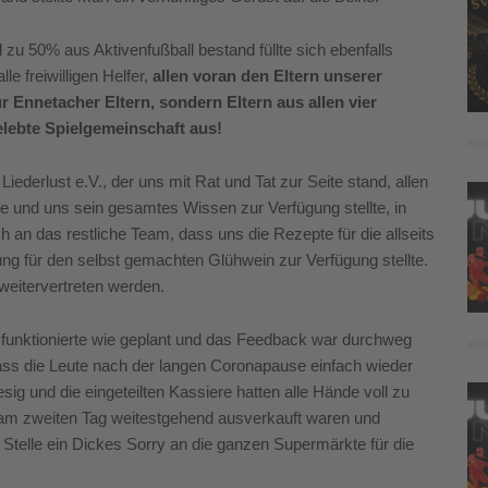
zu 50% aus Aktivenfußball bestand füllte sich ebenfalls
le freiwilligen Helfer,
allen voran den Eltern unserer
r Ennetacher Eltern, sondern Eltern aus allen vier
elebte Spielgemeinschaft aus!
derlust e.V., der uns mit Rat und Tat zur Seite stand, allen
e und uns sein gesamtes Wissen zur Verfügung stellte, in
 an das restliche Team, dass uns die Rezepte für die allseits
 für den selbst gemachten Glühwein zur Verfügung stellte.
weitervertreten werden.
s funktionierte wie geplant und das Feedback war durchweg
ass die Leute nach der langen Coronapause einfach wieder
ig und die eingeteilten Kassiere hatten alle Hände voll zu
r am zweiten Tag weitestgehend ausverkauft waren und
telle ein Dickes Sorry an die ganzen Supermärkte für die