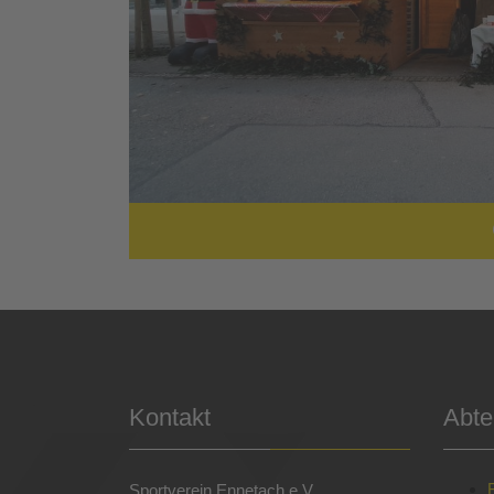
Kontakt
Abte
Sportverein Ennetach e.V.