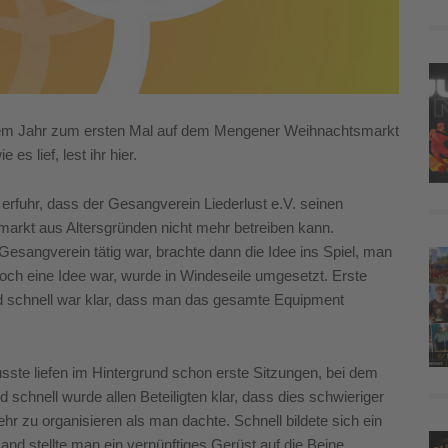
esem Jahr zum ersten Mal auf dem Mengener Weihnachtsmarkt
s lief, lest ihr hier.
rfuhr, dass der Gesangverein Liederlust e.V. seinen
arkt aus Altersgründen nicht mehr betreiben kann.
Gesangverein tätig war, brachte dann die Idee ins Spiel, man
h eine Idee war, wurde in Windeseile umgesetzt. Erste
 schnell war klar, dass man das gesamte Equipment
ste liefen im Hintergrund schon erste Sitzungen, bei dem
d schnell wurde allen Beteiligten klar, dass dies schwieriger
hr zu organisieren als man dachte. Schnell bildete sich ein
nd stellte man ein vernünftiges Gerüst auf die Beine.