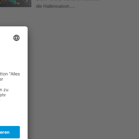
die Hallensaison.…