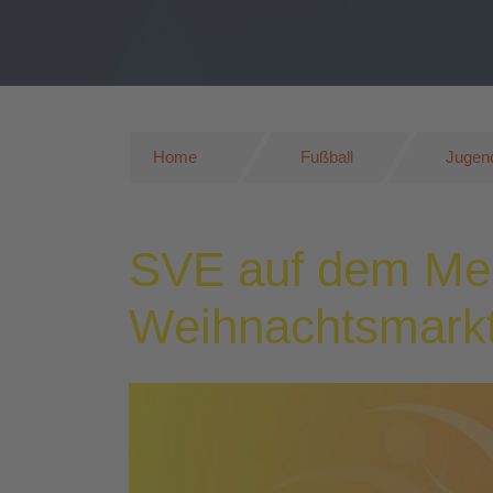
Home
Fußball
Jugend
SVE auf dem Me
Weihnachtsmark