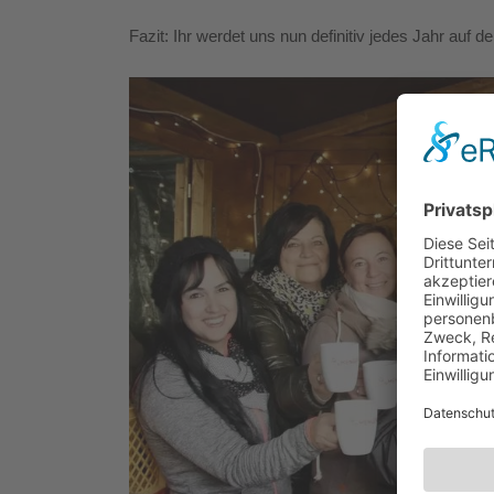
Fazit: Ihr werdet uns nun definitiv jedes Jahr auf