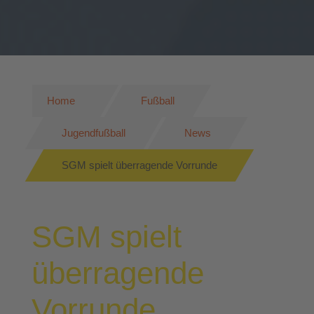
Home
Fußball
Jugendfußball
News
SGM spielt überragende Vorrunde
SGM spielt
überragende
Vorrunde