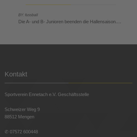
BY: fussball
Die A- und B- Junioren beenden die Hallensaison.…
Kontakt
Sportverein Ennetach e.V. Geschäftsstelle
Schweizer Weg 9
88512 Mengen
✆ 07572 600448