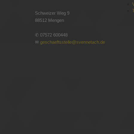
Schweizer Weg 9
88512 Mengen
✆ 07572 600448
✉
geschaeftsstelle@svennetach.de