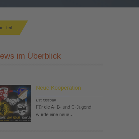
r teil
ews im Überblick
Neue Kooperation
BY: fussball
Für die A- B- und C-Jugend
wurde eine neue…