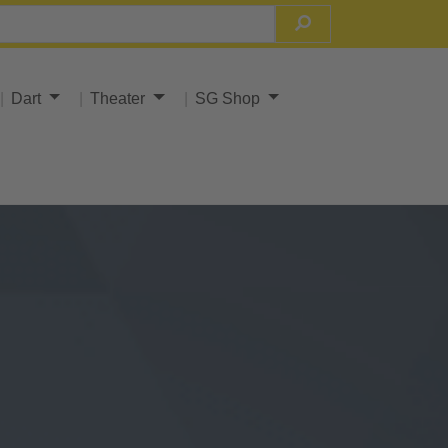
Dart
Theater
SG Shop