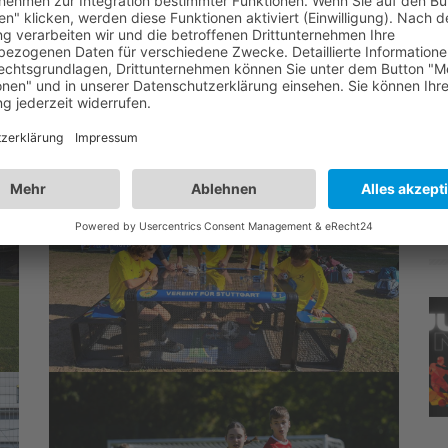
imfahrt. Für alle teilnehmenden Kinder bestimmt ein Tag,
Sven Osterfeld, der mit seiner Firma Jerg-
rteile eingesprungen ist.