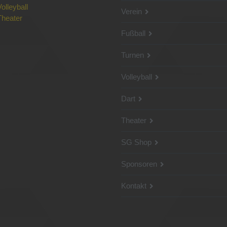
Volleyball
Verein
Theater
Fußball
Turnen
Volleyball
Dart
Theater
SG Shop
Sponsoren
Kontakt