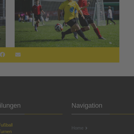
ilungen
Navigation
Fußball
Home
Turnen