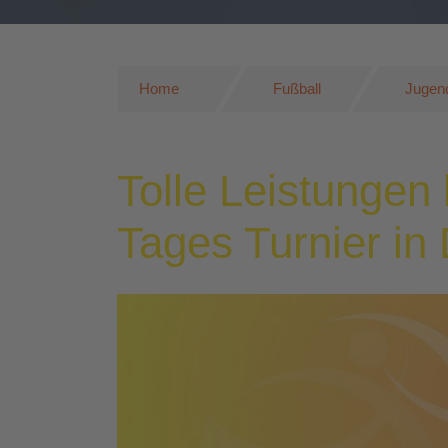
Home
Fußball
Jugend
Tolle Leistungen
Tages Turnier in