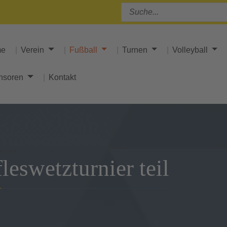
me
Verein
Fußball
Turnen
Volleyball
nsoren
Kontakt
eswetzturnier teil