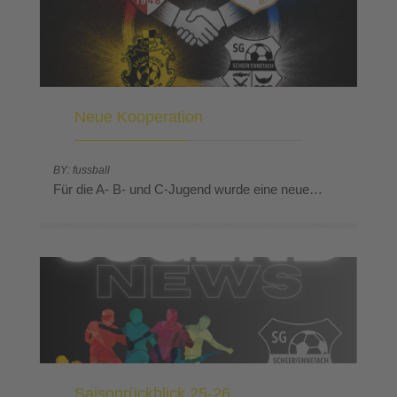
Neue Kooperation
BY: fussball
Für die A- B- und C-Jugend wurde eine neue…
Saisonrückblick 25-26