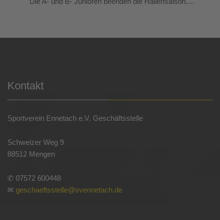
Die A- und B- Junioren beenden die Hallensaison.…
Kontakt
Sportverein Ennetach e.V. Geschäftsstelle
Schweizer Weg 9
88512 Mengen
✆ 07572 600448
✉
geschaeftsstelle@svennetach.de