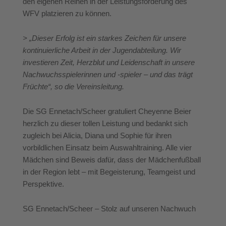
den eigenen Reihen in der Leistungsförderung des
WFV platzieren zu können.
> „Dieser Erfolg ist ein starkes Zeichen für unsere
kontinuierliche Arbeit in der Jugendabteilung. Wir
investieren Zeit, Herzblut und Leidenschaft in unsere
Nachwuchsspielerinnen und -spieler – und das trägt
Früchte“, so die Vereinsleitung.
Die SG Ennetach/Scheer gratuliert Cheyenne Beier
herzlich zu dieser tollen Leistung und bedankt sich
zugleich bei Alicia, Diana und Sophie für ihren
vorbildlichen Einsatz beim Auswahltraining. Alle vier
Mädchen sind Beweis dafür, dass der Mädchenfußball
in der Region lebt – mit Begeisterung, Teamgeist und
Perspektive.
SG Ennetach/Scheer – Stolz auf unseren Nachwuch