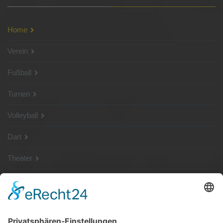
Home
Verein
Fußball
Turnen
Volleyball
Dart
Theater
SG Shop
Sponsoren
Kontakt