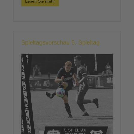
Lesen Sie mehr
Spieltagsvorschau 5. Spieltag