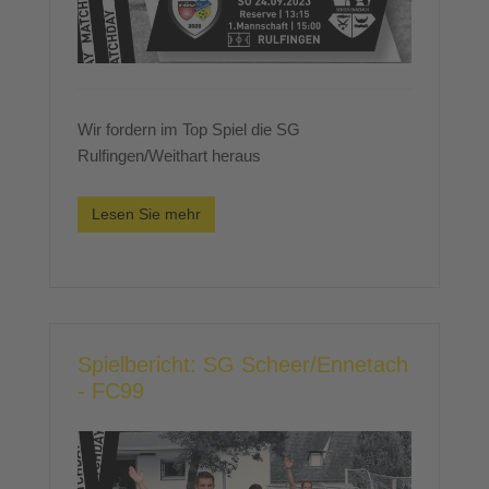
Wir fordern im Top Spiel die SG
Rulfingen/Weithart heraus
Lesen Sie mehr
Spielbericht: SG Scheer/Ennetach
- FC99