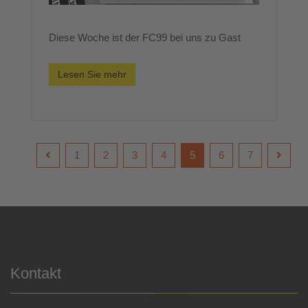
Diese Woche ist der FC99 bei uns zu Gast
Lesen Sie mehr
1
2
3
4
5
6
7
Kontakt