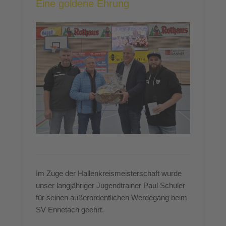
Eine goldene Ehrung
Im Zuge der Hallenkreismeisterschaft wurde
unser langjähriger Jugendtrainer Paul Schuler
für seinen außerordentlichen Werdegang beim
SV Ennetach geehrt.