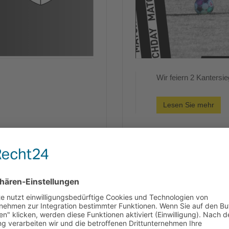
Wir feiern 2 Kanters
Lesen Sie mehr
Spieltagsvorschau 7.