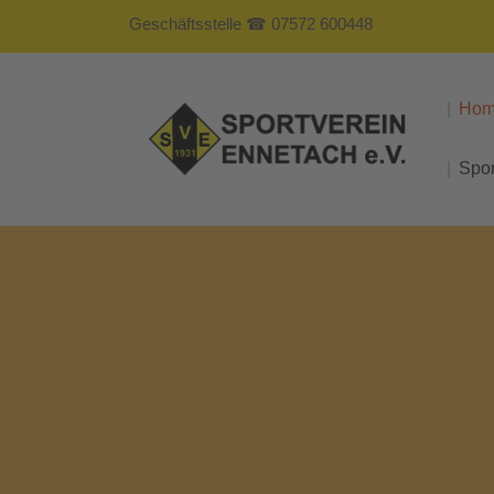
Geschäftsstelle ☎ 07572 600448
Ho
Spo