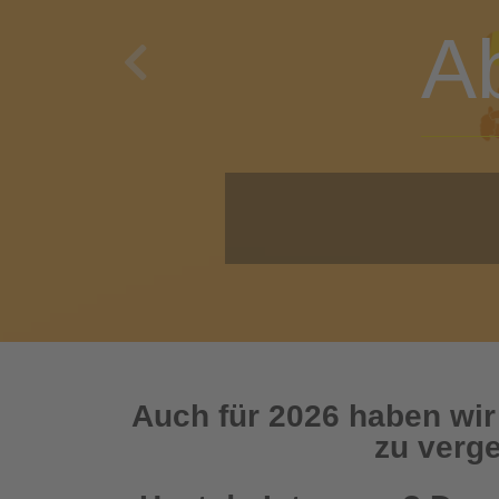
A
Previous
O
Auch für 2026 haben wir
zu verge