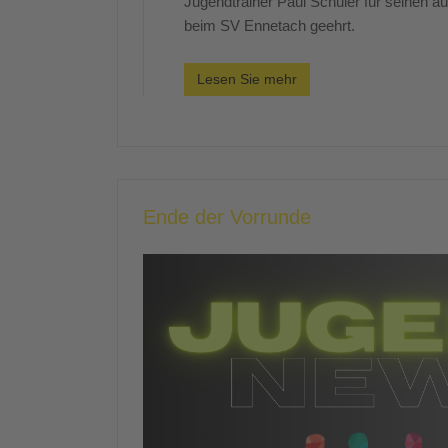
Jugendtrainer Paul Schuler für seinen 
beim SV Ennetach geehrt.
Lesen Sie mehr
Ende der Vorrunde