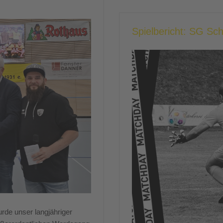
Spielbericht: SG Sc
rde unser langjähriger