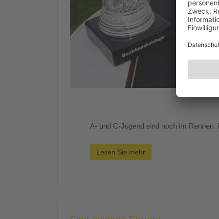
A- und C-Jugend sind noch im Rennen. E
Lesen Sie mehr