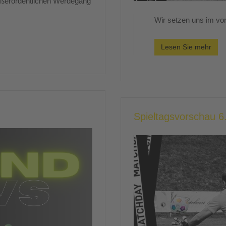
außerordentlichen Werdegang
Wir setzen uns im vord
Lesen Sie mehr
Spieltagsvorschau 6.