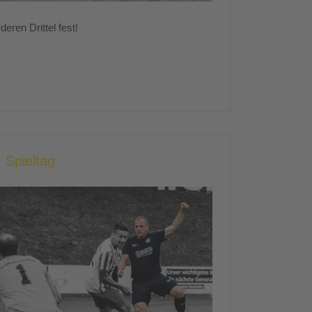
eren Drittel fest!
 Spieltag