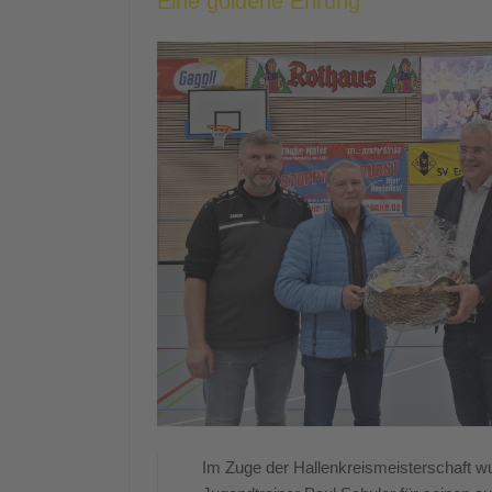
Eine goldene Ehrung
Im Zuge der Hallenkreismeisterschaft wu