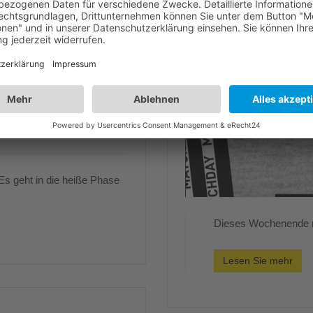
s geht in die heiße Phase
Dieses Wochenende m
Lesen Sie mehr