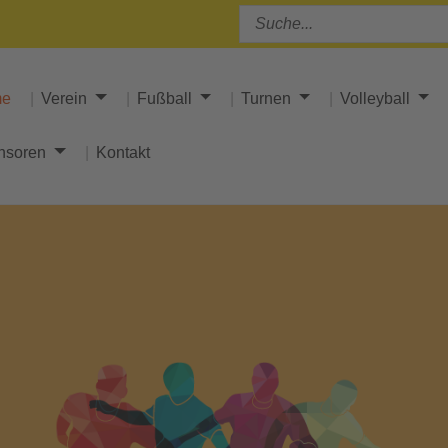
me
Verein
Fußball
Turnen
Volleyball
nsoren
Kontakt