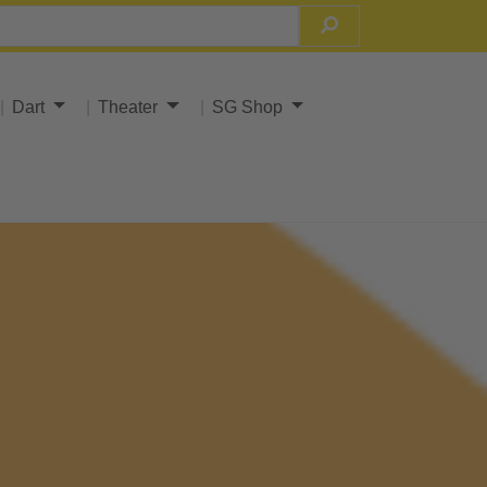
Dart
Theater
SG Shop