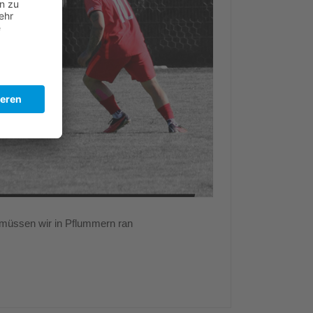
üssen wir in Pflummern ran