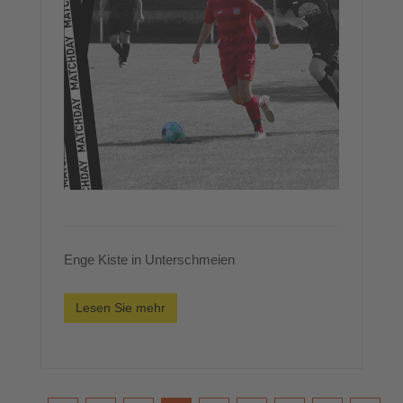
Enge Kiste in Unterschmeien
Lesen Sie mehr