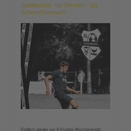
Spielbericht: SV Ölkofen - SG
Scheer/Ennetach
Endlich wieder ein 6-Punkte Wochenende!