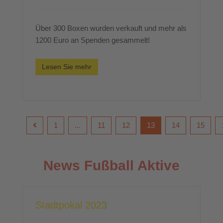
Über 300 Boxen wurden verkauft und mehr als
1200 Euro an Spenden gesammelt!
Lesen Sie mehr
1
...
11
12
13
14
15
News Fußball Aktive
Stadtpokal 2023