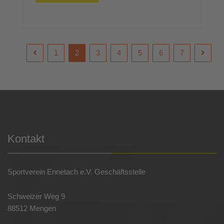
1
2
3
4
5
6
7
Kontakt
Sportverein Ennetach e.V. Geschäftsstelle
Schweizer Weg 9
88512 Mengen