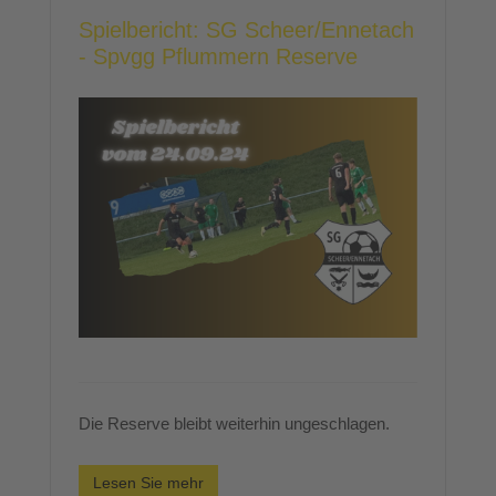
Spielbericht: SG Scheer/Ennetach
- Spvgg Pflummern Reserve
Die Reserve bleibt weiterhin ungeschlagen.
Lesen Sie mehr