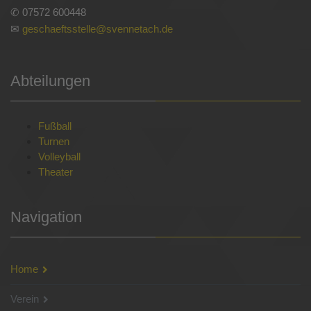
✆ 07572 600448
✉
geschaeftsstelle@svennetach.de
Abteilungen
Fußball
Turnen
Volleyball
Theater
Navigation
Home
Verein