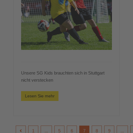
Unsere SG Kids brauchten sich in Stuttgart
nicht verstecken
Lesen Sie mehr
1
...
5
6
7
8
9
...