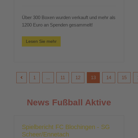
Über 300 Boxen wurden verkauft und mehr als
1200 Euro an Spenden gesammelt!
Lesen Sie mehr
1
...
11
12
13
14
15
News Fußball Aktive
Spielbericht FC Blochingen - SG
Scheer/Ennetach