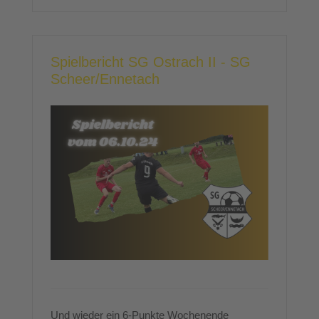
Spielbericht SG Ostrach II - SG
Scheer/Ennetach
Und wieder ein 6-Punkte Wochenende