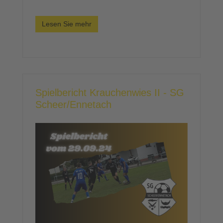
Lesen Sie mehr
Spielbericht Krauchenwies II - SG
Scheer/Ennetach