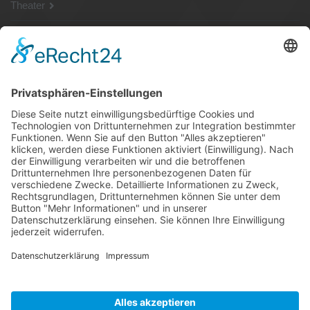
Theater
SG Shop
Sponsoren
Kontakt
Social Media
Rechtliches
Impressum
|
Datenschutz