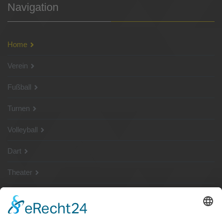
Navigation
Home
Verein
Fußball
Turnen
Volleyball
Dart
Theater
SG Shop
Sponsoren