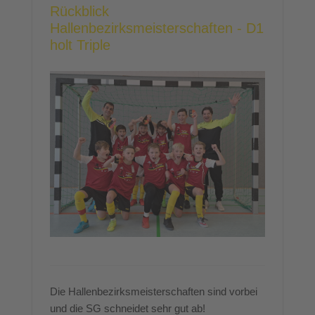
Rückblick
Hallenbezirksmeisterschaften - D1
holt Triple
Die Hallenbezirksmeisterschaften sind vorbei
und die SG schneidet sehr gut ab!