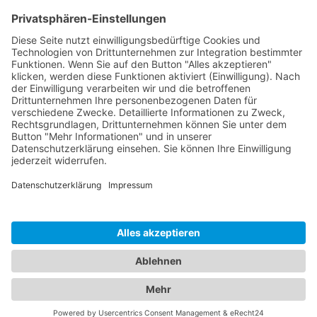
Kontakt
Social Media
Rechtliches
Impressum
|
Datenschutz
Copyright · Sportverein Ennetach e.V.