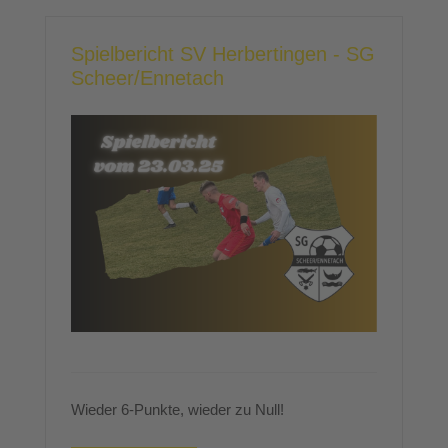
Spielbericht SV Herbertingen - SG
Scheer/Ennetach
Wieder 6-Punkte, wieder zu Null!