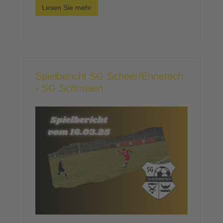
Lesen Sie mehr
Spielbericht SG Scheer/Ennetach
- SG Schmeien