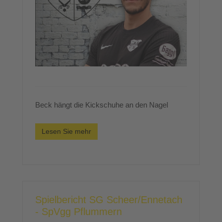
Beck hängt die Kickschuhe an den Nagel
Lesen Sie mehr
Spielbericht SG Scheer/Ennetach
- SpVgg Pflummern