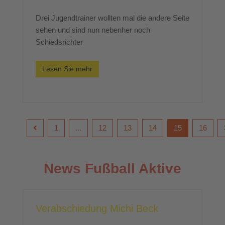
Drei Jugendtrainer wollten mal die andere Seite
sehen und sind nun nebenher noch
Schiedsrichter
Lesen Sie mehr
1
...
12
13
14
15
16
News Fußball Aktive
Verabschiedung Michi Beck