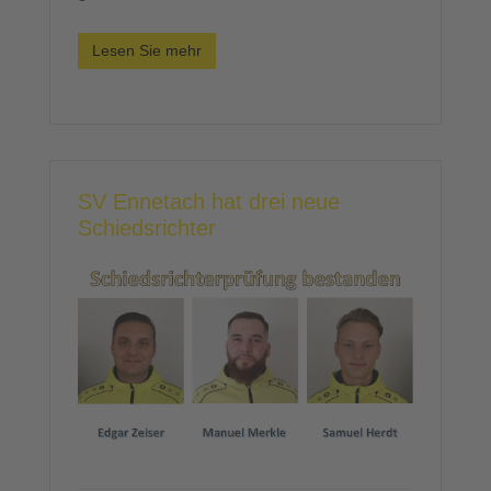
Lesen Sie mehr
SV Ennetach hat drei neue
Schiedsrichter