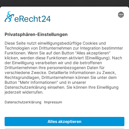
SG Shop
Sponsoren
Kontakt
Social Media
Rechtliches
Impressum
|
Datenschutz