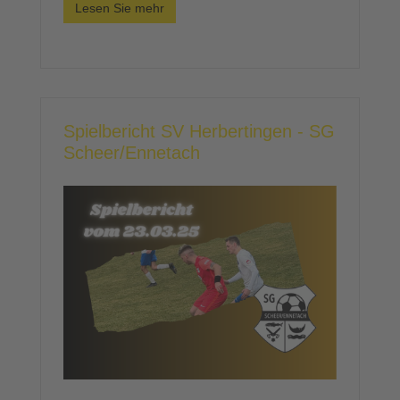
Lesen Sie mehr
Spielbericht SV Herbertingen - SG
Scheer/Ennetach