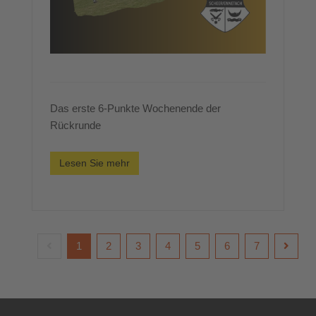
Das erste 6-Punkte Wochenende der
Rückrunde
Lesen Sie mehr
1
2
3
4
5
6
7