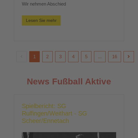
Wir nehmen Abschied
Lesen Sie mehr
1
2
3
4
5
...
16
News Fußball Aktive
Spielbericht: SG
Rulfingen/Weithart - SG
Scheer/Ennetach