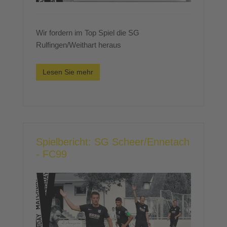
Wir fordern im Top Spiel die SG
Rulfingen/Weithart heraus
Lesen Sie mehr
Spielbericht: SG Scheer/Ennetach
- FC99