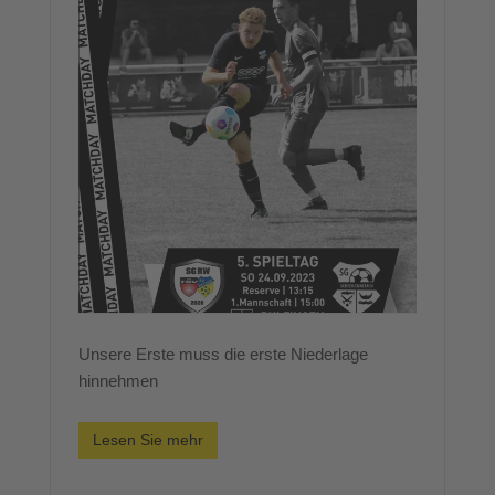
Unsere Erste muss die erste Niederlage
hinnehmen
Lesen Sie mehr