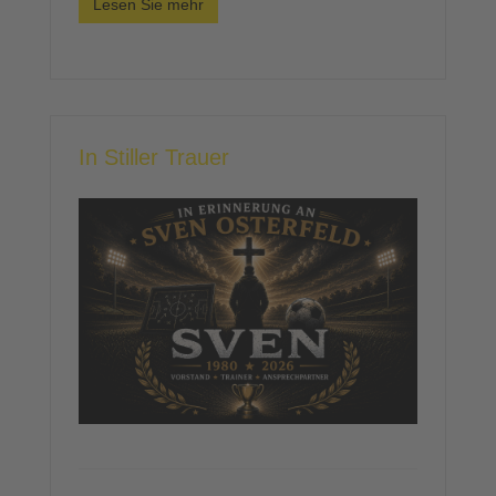
Lesen Sie mehr
In Stiller Trauer