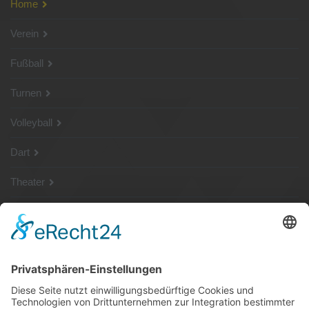
Home
Verein
Fußball
Turnen
Volleyball
Dart
Theater
SG Shop
Sponsoren
Kontakt