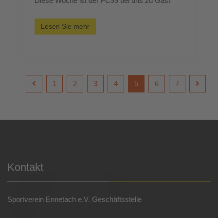
Diese Woche ist der FC99 bei uns zu Gast
Lesen Sie mehr
1
2
3
4
5
6
7
Kontakt
Sportverein Ennetach e.V. Geschäftsstelle