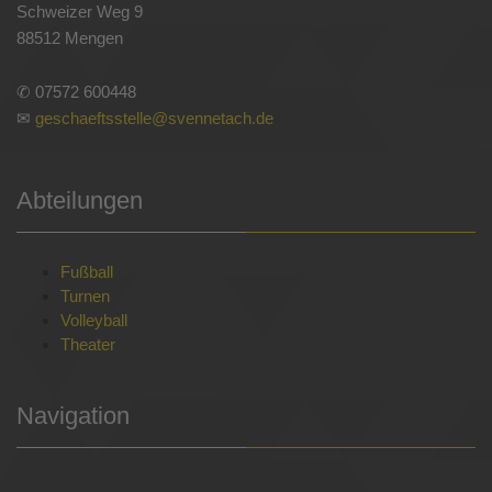
Schweizer Weg 9
88512 Mengen
✆ 07572 600448
✉
geschaeftsstelle@svennetach.de
Abteilungen
Fußball
Turnen
Volleyball
Theater
Navigation