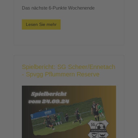
Das nächste 6-Punkte Wochenende
Lesen Sie mehr
Spielbericht: SG Scheer/Ennetach
- Spvgg Pflummern Reserve