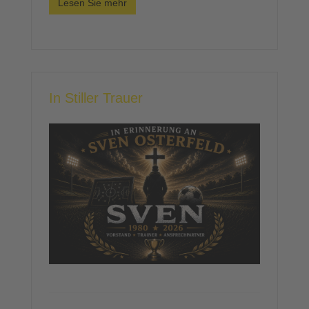
Lesen Sie mehr
In Stiller Trauer