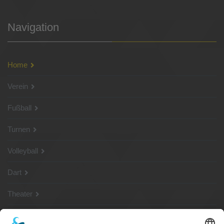
Navigation
Home
Verein
Fußball
Turnen
Volleyball
Dart
Theater
SG Shop