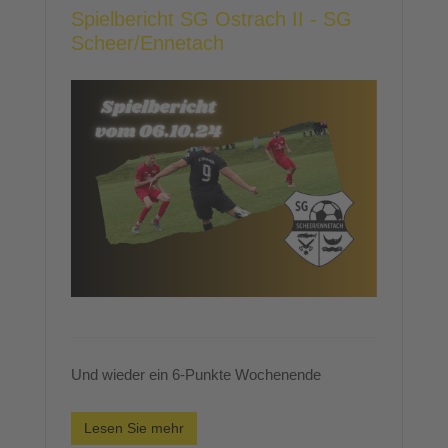
Spielbericht SG Ostrach II - SG
Scheer/Ennetach
Und wieder ein 6-Punkte Wochenende
Lesen Sie mehr