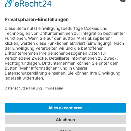
Sponsoren
Kontakt
Social Media
Rechtliches
Impressum
|
Datenschutz