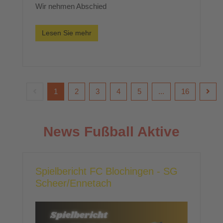
Wir nehmen Abschied
Lesen Sie mehr
1
2
3
4
5
...
16
News Fußball Aktive
Spielbericht FC Blochingen - SG
Scheer/Ennetach