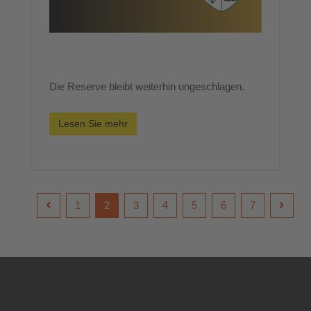
Die Reserve bleibt weiterhin ungeschlagen.
Lesen Sie mehr
1
2
3
4
5
6
7