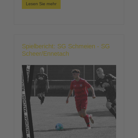
Lesen Sie mehr
Spielbericht: SG Schmeien - SG
Scheer/Ennetach