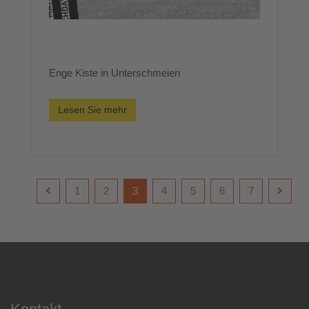
Enge Kiste in Unterschmeien
Lesen Sie mehr
1
2
3
4
5
6
7