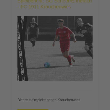
Spielbericht: SG Scheer/Ennetach
- FC 1911 Krauchenwies
Bittere Heimpleite gegen Krauchenwies