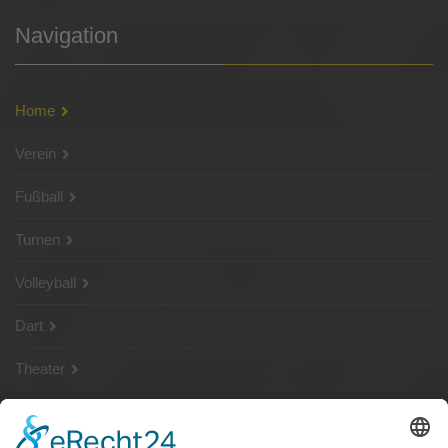
Navigation
Home
Verein
Fußball
Turnen
Volleyball
Dart
Theater
SG Shop