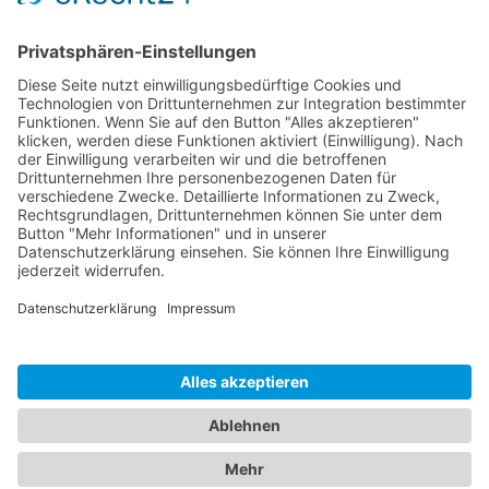
Sponsoren
Kontakt
Social Media
Rechtliches
Impressum
|
Datenschutz
Copyright · Sportverein Ennetach e.V.