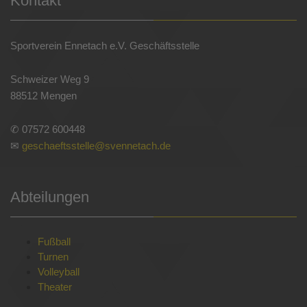
Kontakt
Sportverein Ennetach e.V. Geschäftsstelle
Schweizer Weg 9
88512 Mengen
✆ 07572 600448
✉
geschaeftsstelle@svennetach.de
Abteilungen
Fußball
Turnen
Volleyball
Theater