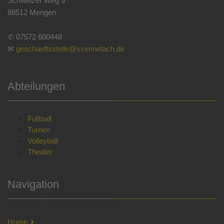
Schweizer Weg 9
88512 Mengen
✆ 07572 600448
✉
geschaeftsstelle@svennetach.de
Abteilungen
Fußball
Turnen
Volleyball
Theater
Navigation
Home