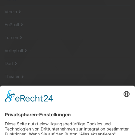
Verein
Fußball
Turnen
Volleyball
Dart
Theater
SG Shop
Sponsoren
Kontakt