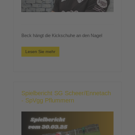
Beck hängt die Kickschuhe an den Nagel
Lesen Sie mehr
Spielbericht SG Scheer/Ennetach
- SpVgg Pflummern