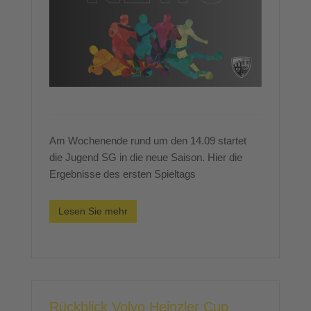
Am Wochenende rund um den 14.09 startet
die Jugend SG in die neue Saison. Hier die
Ergebnisse des ersten Spieltags
Lesen Sie mehr
Rückblick Volvo Heinzler Cup