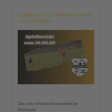
Spielbericht SG Scheer/Ennetach
- SG Schmeien
Das erste 6-Punkte Wochenende der
Rückrunde