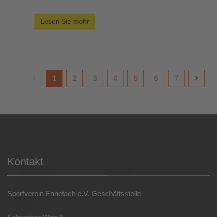
Lesen Sie mehr
1
2
3
4
5
6
7
Kontakt
Sportverein Ennetach e.V. Geschäftsstelle