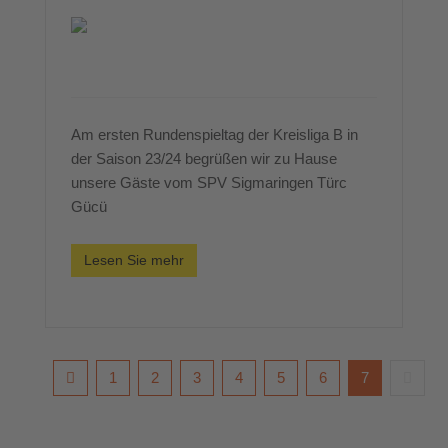
Am ersten Rundenspieltag der Kreisliga B in
der Saison 23/24 begrüßen wir zu Hause
unsere Gäste vom SPV Sigmaringen Türc
Gücü
Lesen Sie mehr
1
2
3
4
5
6
7