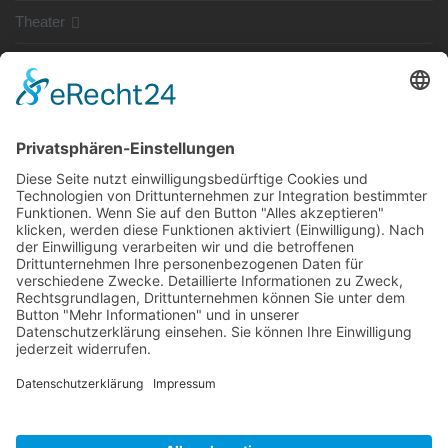
Theater
SG Shop
Sponsoren
Kontakt
Social Media
Rechtliches
Impressum
|
Datenschutz