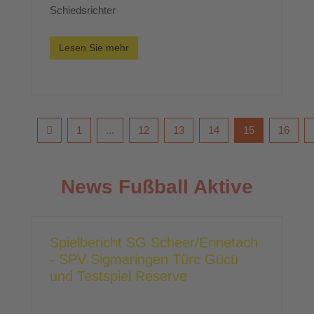
Schiedsrichter
Lesen Sie mehr
1
...
12
13
14
15
16
News Fußball Aktive
Spielbericht SG Scheer/Ennetach
- SPV Sigmaringen Türc Gücü
und Testspiel Reserve