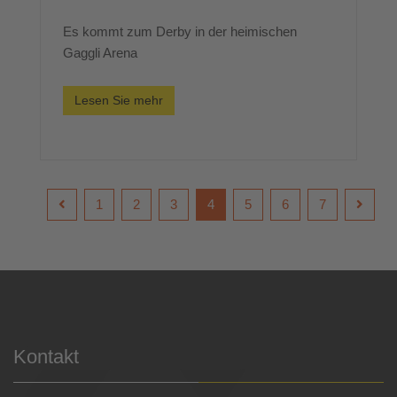
Es kommt zum Derby in der heimischen
Gaggli Arena
Lesen Sie mehr
1
2
3
4
5
6
7
Kontakt