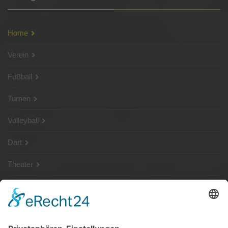
Home
Verein
Fußball
Turnen
Volleyball
Dart
Theater
SG Shop
Sponsoren