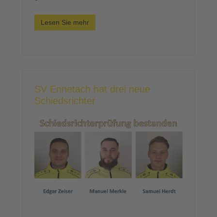
Lesen Sie mehr
SV Ennetach hat drei neue
Schiedsrichter