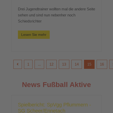
Drei Jugendtrainer wollten mal die andere Seite
sehen und sind nun nebenher noch
Schiedsrichter
Lesen Sie mehr
1
...
12
13
14
15
16
News Fußball Aktive
Spielbericht: SpVgg Pflummern -
SG Scheer/Ennetach