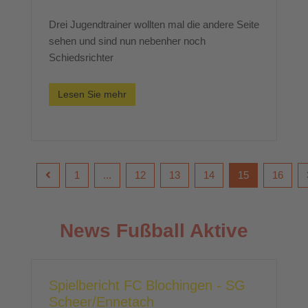
Drei Jugendtrainer wollten mal die andere Seite
sehen und sind nun nebenher noch
Schiedsrichter
Lesen Sie mehr
1
...
12
13
14
15
16
News Fußball Aktive
Spielbericht FC Blochingen - SG
Scheer/Ennetach