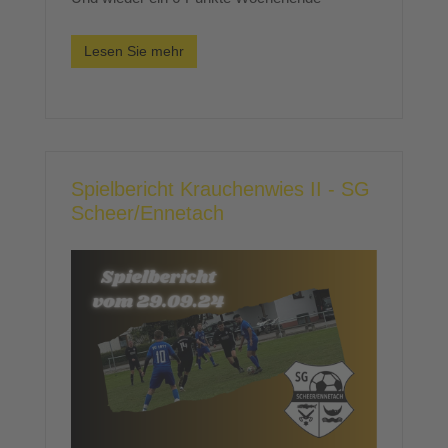
Lesen Sie mehr
Spielbericht Krauchenwies II - SG
Scheer/Ennetach