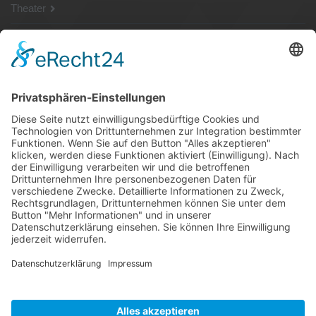
Theater
SG Shop
Sponsoren
Kontakt
Social Media
Rechtliches
Impressum
|
Datenschutz