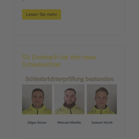
Lesen Sie mehr
SV Ennetach hat drei neue
Schiedsrichter