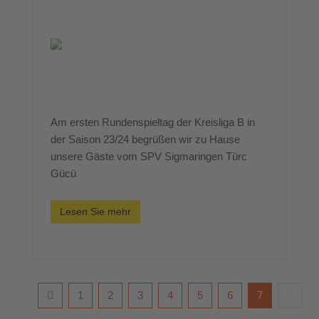
Am ersten Rundenspieltag der Kreisliga B in
der Saison 23/24 begrüßen wir zu Hause
unsere Gäste vom SPV Sigmaringen Türc
Gücü
Lesen Sie mehr
1
2
3
4
5
6
7