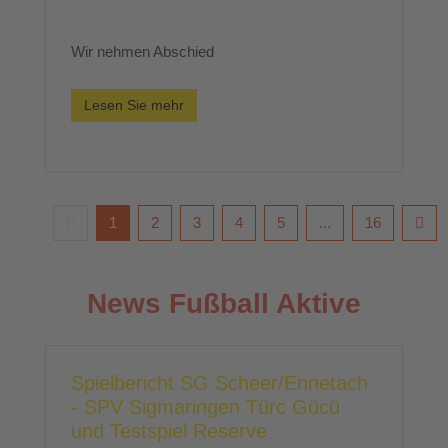
Wir nehmen Abschied
Lesen Sie mehr
1
2
3
4
5
...
16
News Fußball Aktive
Spielbericht SG Scheer/Ennetach
- SPV Sigmaringen Türc Gücü
und Testspiel Reserve