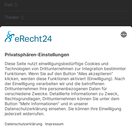
Dart
Theater
SG Shop
Sponsoren
Kontakt
Social Media
Rechtliches
Impressum
|
Datenschutz