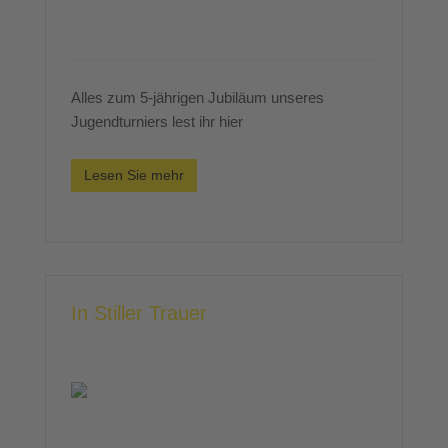
Alles zum 5-jährigen Jubiläum unseres
Jugendturniers lest ihr hier
Lesen Sie mehr
In Stiller Trauer