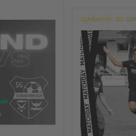
Spielbericht: SG Sc