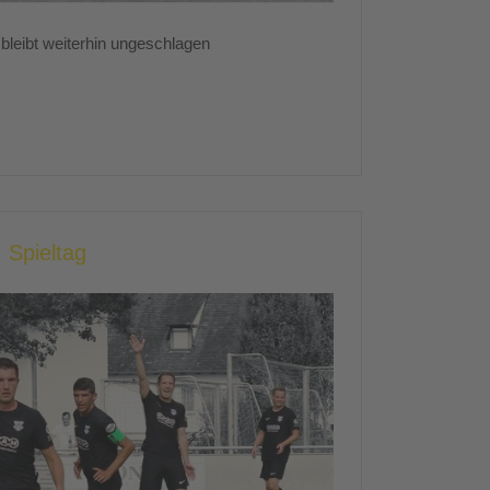
leibt weiterhin ungeschlagen
 Spieltag