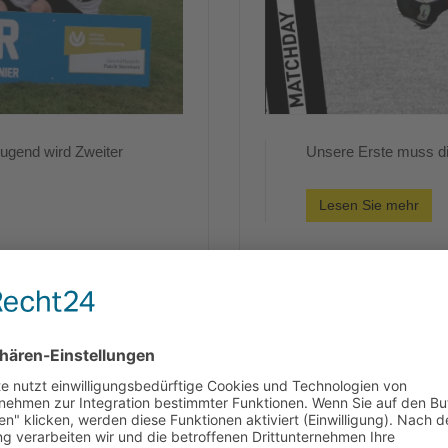
Jugend wird Zweiter
Unsere Erste muss di
Lesen Sie mehr
Spieltagsvorschau 5.