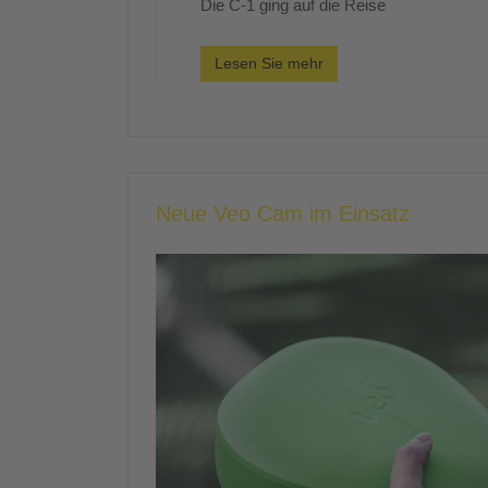
Die C-1 ging auf die Reise
Lesen Sie mehr
Neue Veo Cam im Einsatz