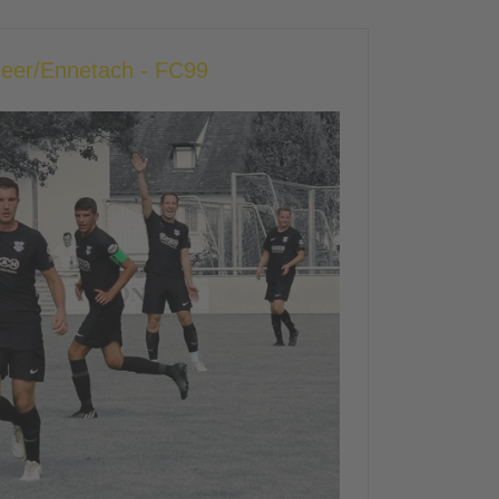
heer/Ennetach - FC99