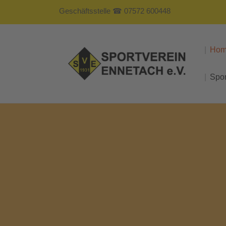
Geschäftsstelle ☎ 07572 600448
Ho
Spo