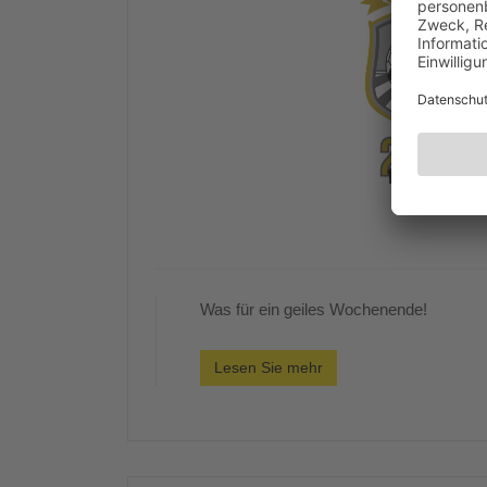
Was für ein geiles Wochenende!
Lesen Sie mehr