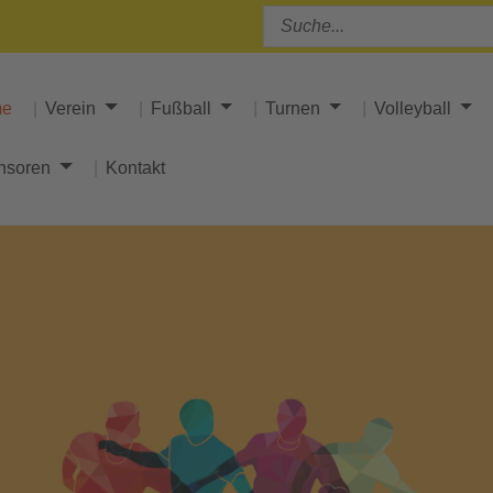
me
Verein
Fußball
Turnen
Volleyball
nsoren
Kontakt