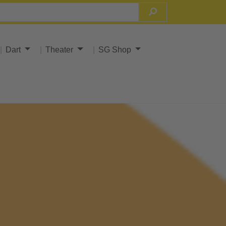
Dart
Theater
SG Shop