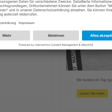
Wir fordern im Top Sp
Lesen Sie mehr