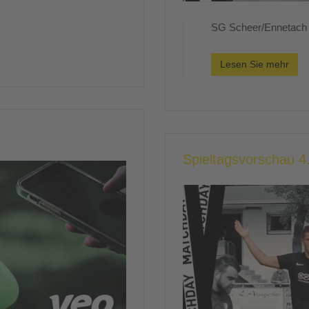
SG Scheer/Ennetach b
Lesen Sie mehr
Spieltagsvorschau 4.