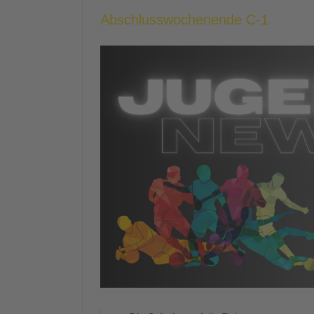
Abschlusswochenende C-1