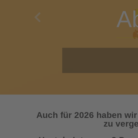
A
Previous
O
Auch für 2026 haben wir
zu verge