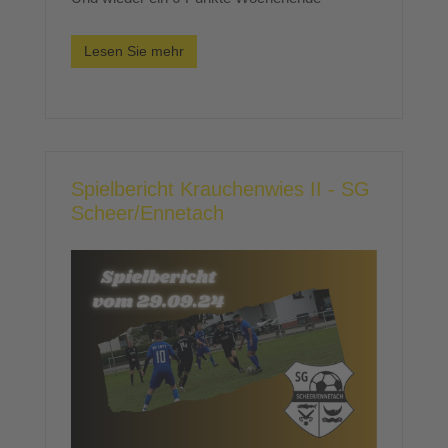
Lesen Sie mehr
Spielbericht Krauchenwies II - SG
Scheer/Ennetach