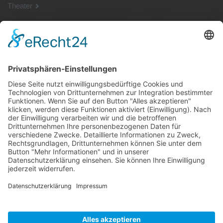
Theater
SG Shop
Sponsoren
Kontakt
Social Media
Rechtliches
Impressum
|
Datenschutz