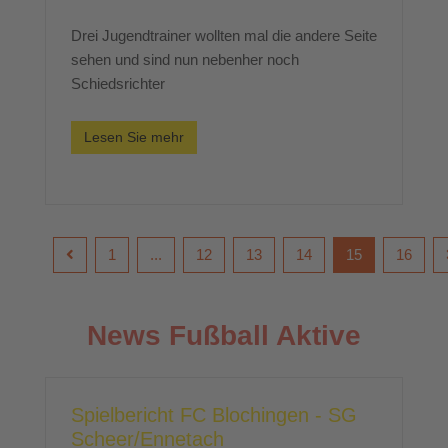
Drei Jugendtrainer wollten mal die andere Seite
sehen und sind nun nebenher noch
Schiedsrichter
Lesen Sie mehr
1
...
12
13
14
15
16
News Fußball Aktive
Spielbericht FC Blochingen - SG
Scheer/Ennetach