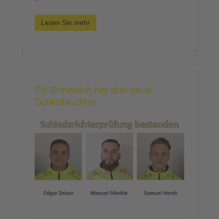
Lesen Sie mehr
SV Ennetach hat drei neue
Schiedsrichter