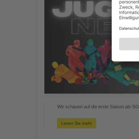
Wir schauen auf die erste Saison als S
Lesen Sie mehr