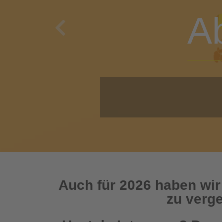
A
Previous
O
Auch für 2026 haben wir
zu verge