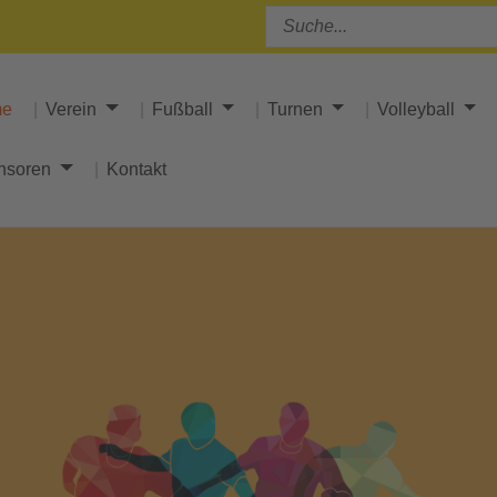
me
Verein
Fußball
Turnen
Volleyball
nsoren
Kontakt