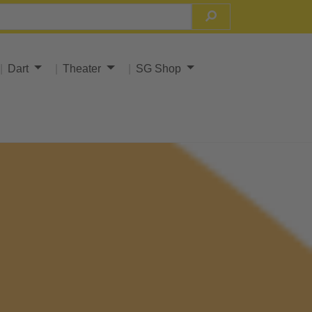
Dart
Theater
SG Shop