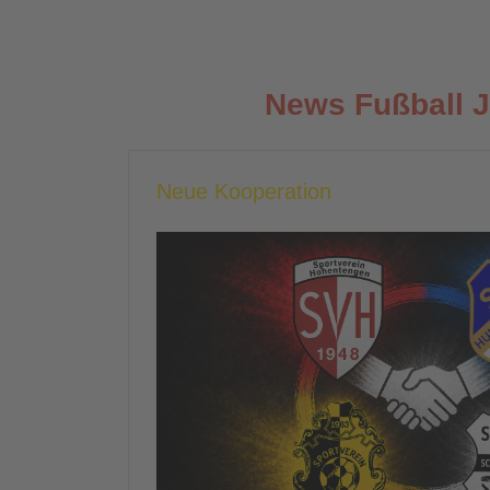
News Fußball 
Neue Kooperation