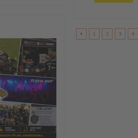
1
2
3
4