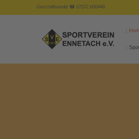
Geschäftsstelle ☎ 07572 600448
Ho
Spo