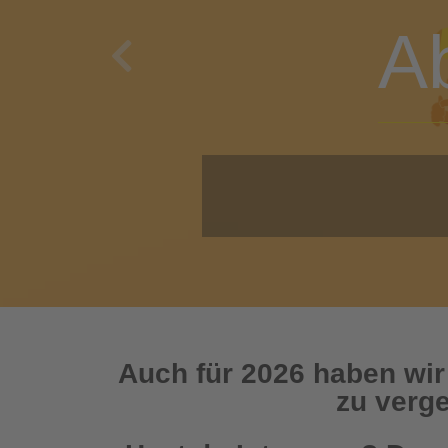
A
Previous
O
Auch für 2026 haben wir
zu verge