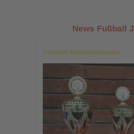
News Fußball 
Rückblick Mitternachtsturnier