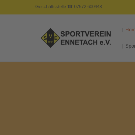
Geschäftsstelle ☎ 07572 600448
Ho
Spo