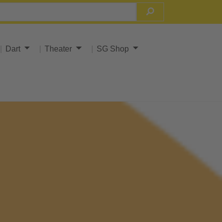
Dart
Theater
SG Shop