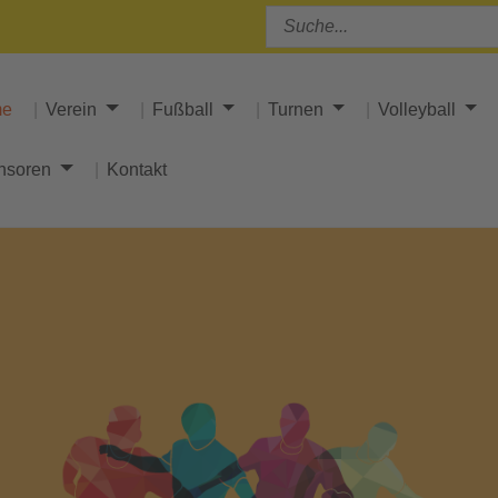
me
Verein
Fußball
Turnen
Volleyball
nsoren
Kontakt