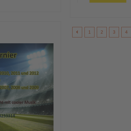
1
2
3
4