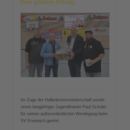
Eine goldene Ehrung
Im Zuge der Hallenkreismeisterschaft wurde
unser langjähriger Jugendtrainer Paul Schuler
für seinen außerordentlichen Werdegang beim
SV Ennetach geehrt.