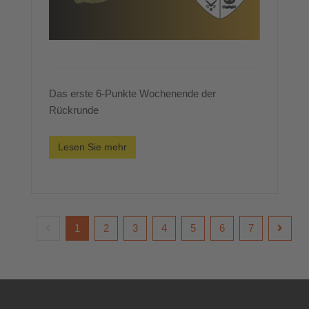
Das erste 6-Punkte Wochenende der
Rückrunde
Lesen Sie mehr
1
2
3
4
5
6
7