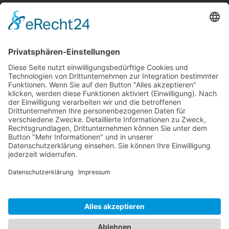
SG Shop
Sponsoren
Kontakt
Social Media
Rechtliches
Impressum
|
Datenschutz