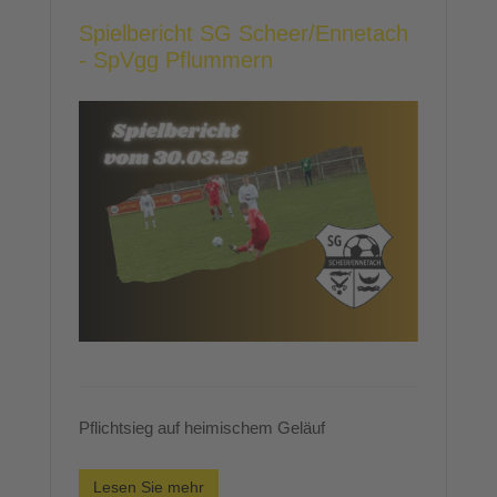
Spielbericht SG Scheer/Ennetach
- SpVgg Pflummern
Pflichtsieg auf heimischem Geläuf
Lesen Sie mehr