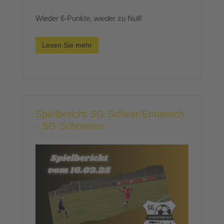
Wieder 6-Punkte, wieder zu Null!
Lesen Sie mehr
Spielbericht SG Scheer/Ennetach
- SG Schmeien