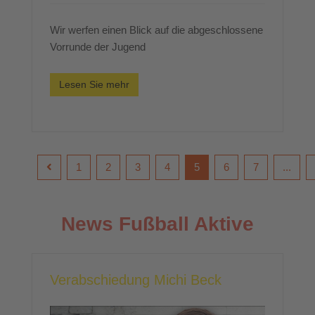
Wir werfen einen Blick auf die abgeschlossene
Vorrunde der Jugend
Lesen Sie mehr
1
2
3
4
5
6
7
...
News Fußball Aktive
Verabschiedung Michi Beck