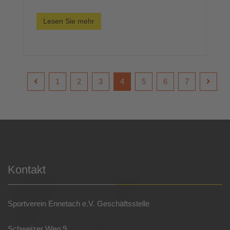
Lesen Sie mehr
1
2
3
4
5
6
7
Kontakt
Sportverein Ennetach e.V. Geschäftsstelle
Schweizer Weg 9