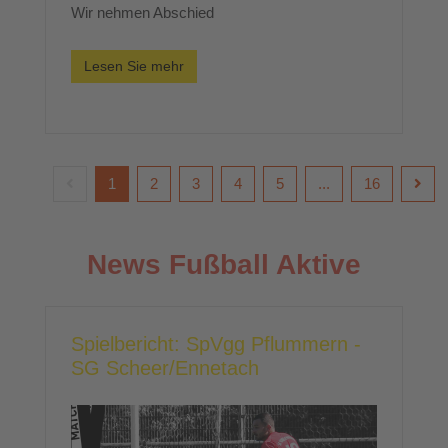
Wir nehmen Abschied
Lesen Sie mehr
1
2
3
4
5
...
16
News Fußball Aktive
Spielbericht: SpVgg Pflummern -
SG Scheer/Ennetach