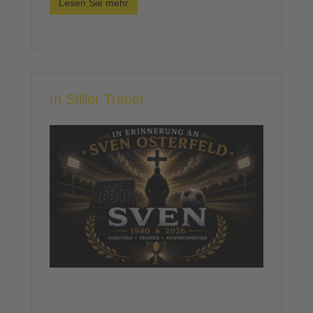
Lesen Sie mehr
In Stiller Trauer