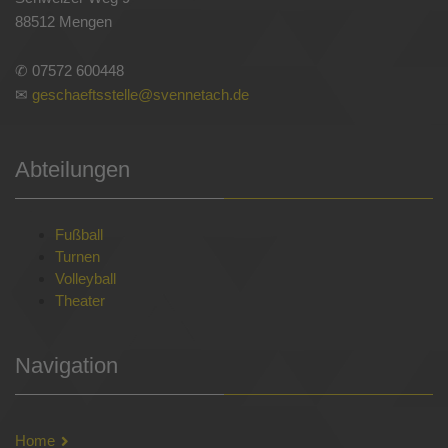
88512 Mengen
✆ 07572 600448
✉
geschaeftsstelle@svennetach.de
Abteilungen
Fußball
Turnen
Volleyball
Theater
Navigation
Home