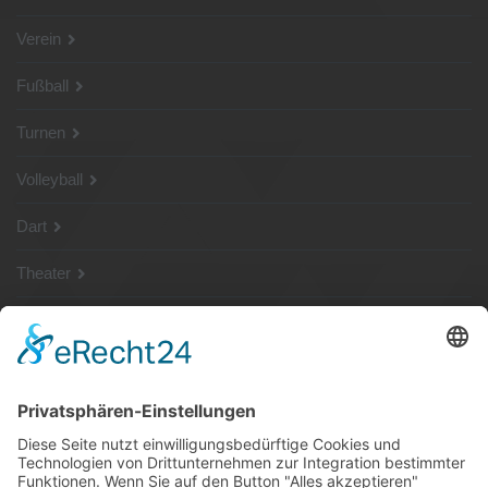
Verein
Fußball
Turnen
Volleyball
Dart
Theater
SG Shop
Sponsoren
Kontakt