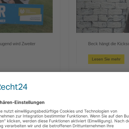
Jugend wird Zweiter
Beck hängt die Kicks
Lesen Sie mehr
Spielbericht SG Sc