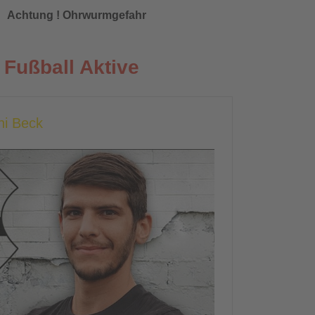
Achtung ! Ohrwurmgefahr
Fußball Aktive
hi Beck