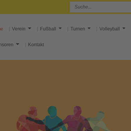
me
Verein
Fußball
Turnen
Volleyball
nsoren
Kontakt