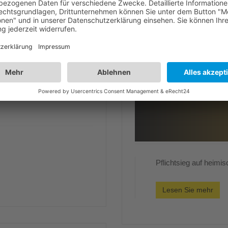
Pflichtsieg auf heimi
Lesen Sie mehr