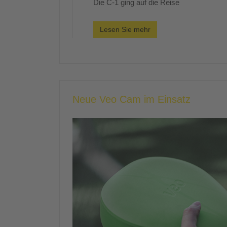
Die C-1 ging auf die Reise
Lesen Sie mehr
Neue Veo Cam im Einsatz