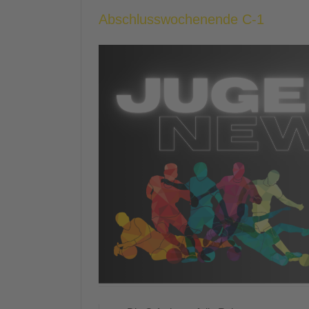
Abschlusswochenende C-1