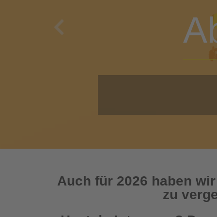
A
Previous
O
Auch für 2026 haben wir
zu verge