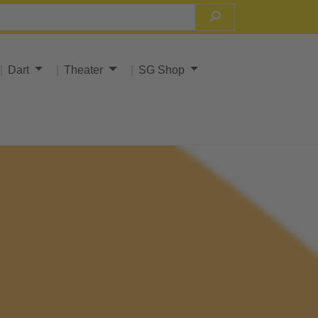
Dart
Theater
SG Shop