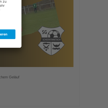
schem Geläuf