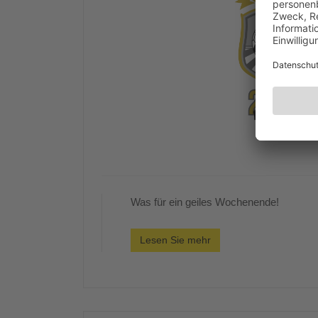
Was für ein geiles Wochenende!
Lesen Sie mehr