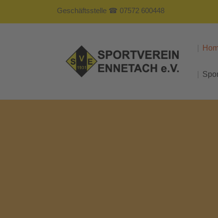
Geschäftsstelle ☎ 07572 600448
Ho
Spo