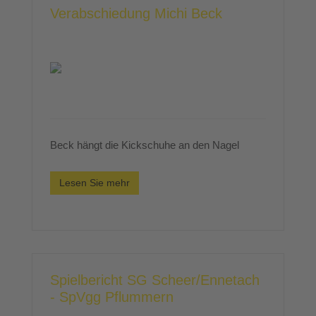
Verabschiedung Michi Beck
Beck hängt die Kickschuhe an den Nagel
Lesen Sie mehr
Spielbericht SG Scheer/Ennetach
- SpVgg Pflummern