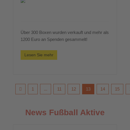
Über 300 Boxen wurden verkauft und mehr als
1200 Euro an Spenden gesammelt!
Lesen Sie mehr
1
...
11
12
13
14
15
News Fußball Aktive