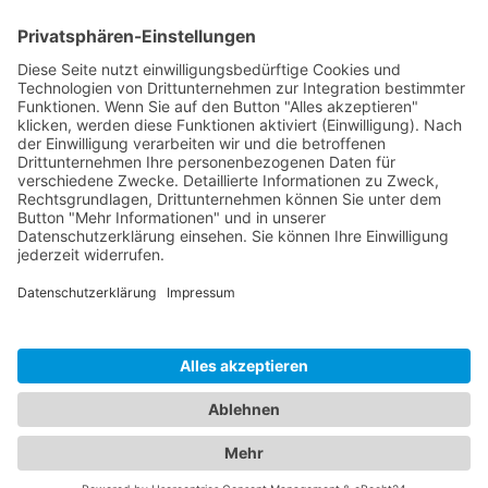
Kontakt
Social Media
Rechtliches
Impressum
|
Datenschutz
Copyright · Sportverein Ennetach e.V.