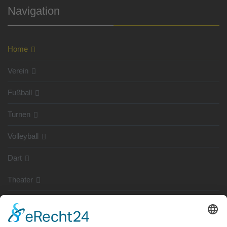
Navigation
Home
Verein
Fußball
Turnen
Volleyball
Dart
Theater
SG Shop
Sponsoren