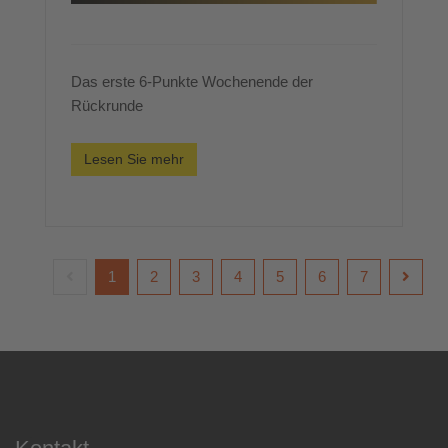
Das erste 6-Punkte Wochenende der
Rückrunde
Lesen Sie mehr
1
2
3
4
5
6
7