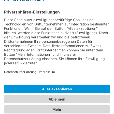
Sponsoren
Kontakt
Social Media
Rechtliches
Impressum
|
Datenschutz
Copyright · Sportverein Ennetach e.V.