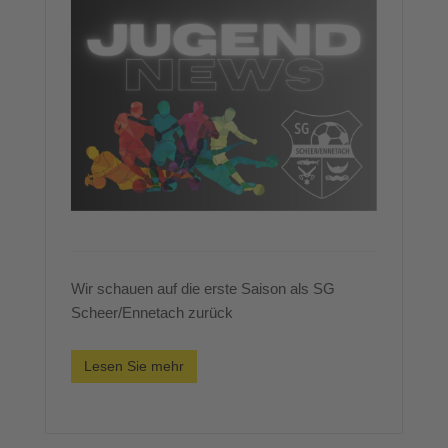
Wir schauen auf die erste Saison als SG
Scheer/Ennetach zurück
Lesen Sie mehr