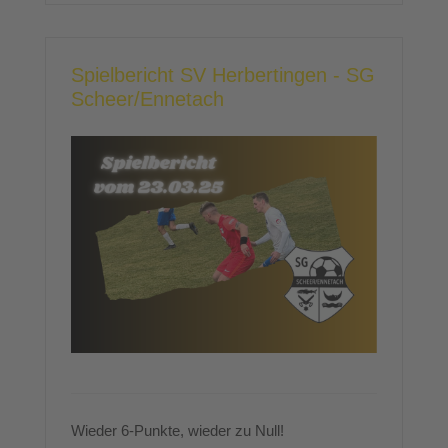
Spielbericht SV Herbertingen - SG
Scheer/Ennetach
Wieder 6-Punkte, wieder zu Null!