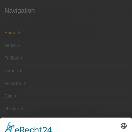
Navigation
Home
Verein
Fußball
Turnen
Volleyball
Dart
Theater
SG Shop