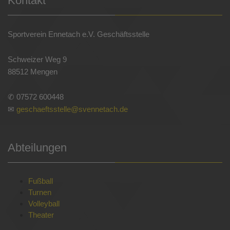
Kontakt
Sportverein Ennetach e.V. Geschäftsstelle
Schweizer Weg 9
88512 Mengen
✆ 07572 600448
✉
geschaeftsstelle@svennetach.de
Abteilungen
Fußball
Turnen
Volleyball
Theater