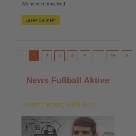
Wir nehmen Abschied
Lesen Sie mehr
1
2
3
4
5
...
16
News Fußball Aktive
Verabschiedung Michi Beck