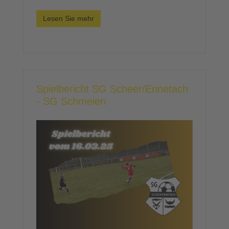
Lesen Sie mehr
Spielbericht SG Scheer/Ennetach
- SG Schmeien