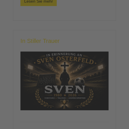
Lesen Sie mehr
In Stiller Trauer