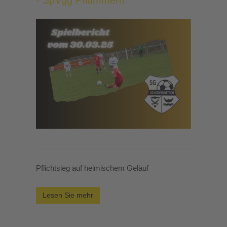
- SpVgg Pflummern
Pflichtsieg auf heimischem Geläuf
Lesen Sie mehr