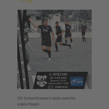
- FC99
SG Scheer/Ennetach bleibt weiterhin
ungeschlagen