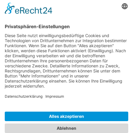
SG Shop
Sponsoren
Kontakt
Social Media
Rechtliches
Impressum
|
Datenschutz