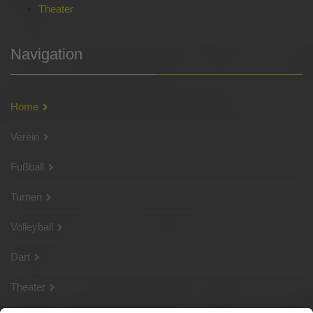
Theater
Navigation
Home
Verein
Fußball
Turnen
Volleyball
Dart
Theater