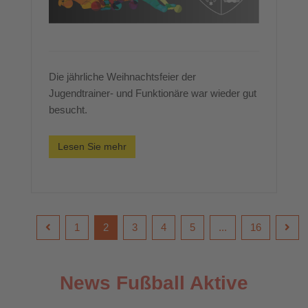
Die jährliche Weihnachtsfeier der
Jugendtrainer- und Funktionäre war wieder gut
besucht.
Lesen Sie mehr
1
2
3
4
5
...
16
News Fußball Aktive