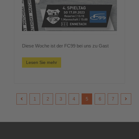
Diese Woche ist der FC99 bei uns zu Gast
Lesen Sie mehr
1
2
3
4
5
6
7