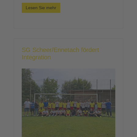
Lesen Sie mehr
SG Scheer/Ennetach fördert
Integration