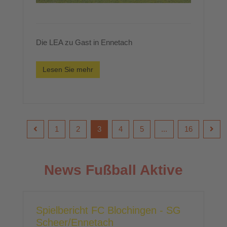
Die LEA zu Gast in Ennetach
Lesen Sie mehr
1
2
3
4
5
...
16
News Fußball Aktive
Spielbericht FC Blochingen - SG
Scheer/Ennetach