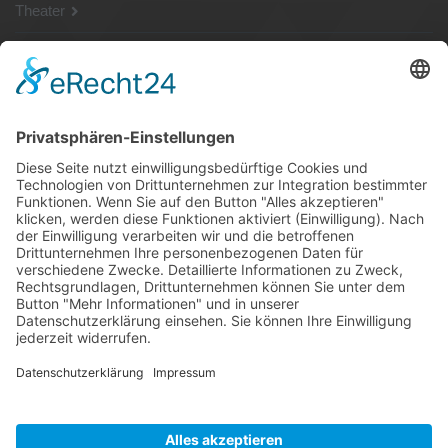
Theater
SG Shop
Sponsoren
Kontakt
Social Media
Rechtliches
Impressum
|
Datenschutz