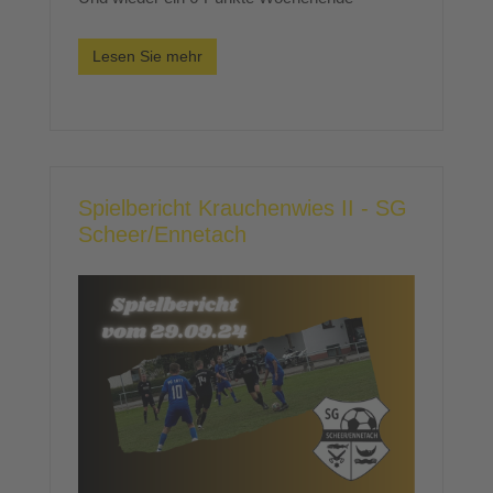
Lesen Sie mehr
Spielbericht Krauchenwies II - SG
Scheer/Ennetach