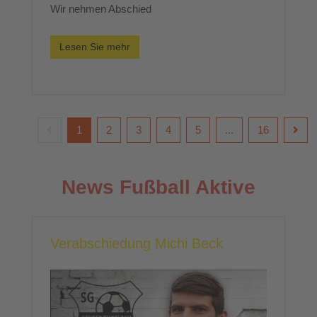
Wir nehmen Abschied
Lesen Sie mehr
1
2
3
4
5
...
16
News Fußball Aktive
Verabschiedung Michi Beck