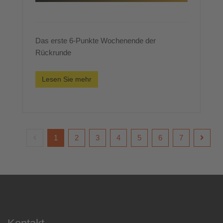
Das erste 6-Punkte Wochenende der
Rückrunde
Lesen Sie mehr
1
2
3
4
5
6
7