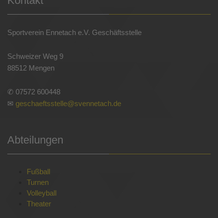
Kontakt
Sportverein Ennetach e.V. Geschäftsstelle
Schweizer Weg 9
88512 Mengen
✆ 07572 600448
✉
geschaeftsstelle@svennetach.de
Abteilungen
Fußball
Turnen
Volleyball
Theater