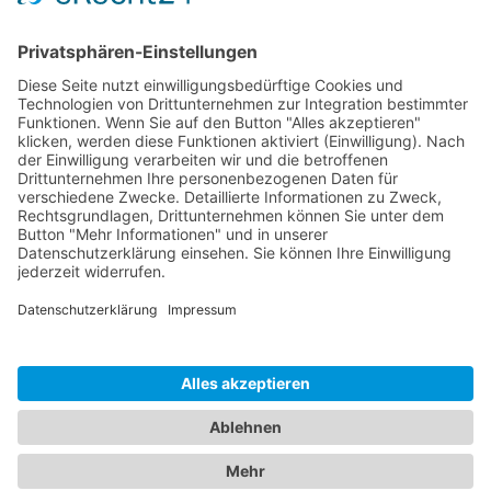
Sponsoren
Kontakt
Social Media
Rechtliches
Impressum
|
Datenschutz
Copyright · Sportverein Ennetach e.V.