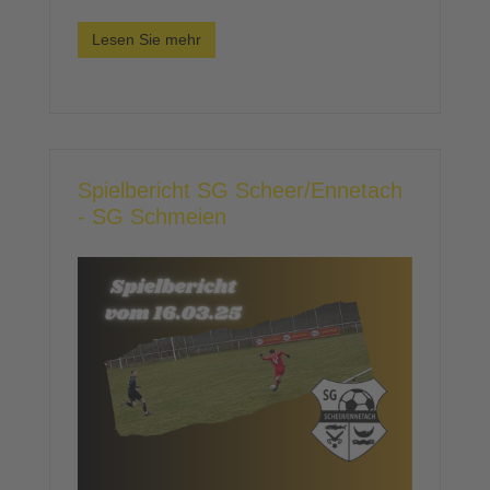
Lesen Sie mehr
Spielbericht SG Scheer/Ennetach
- SG Schmeien