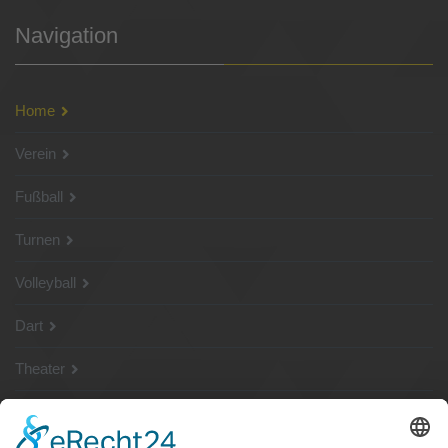
Navigation
Home
Verein
Fußball
Turnen
Volleyball
Dart
Theater
SG Shop