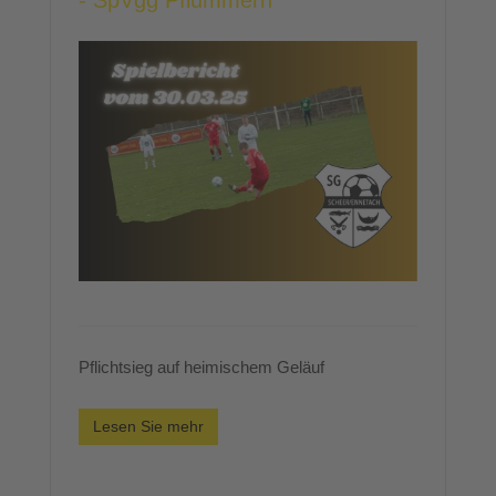
- SpVgg Pflummern
Pflichtsieg auf heimischem Geläuf
Lesen Sie mehr