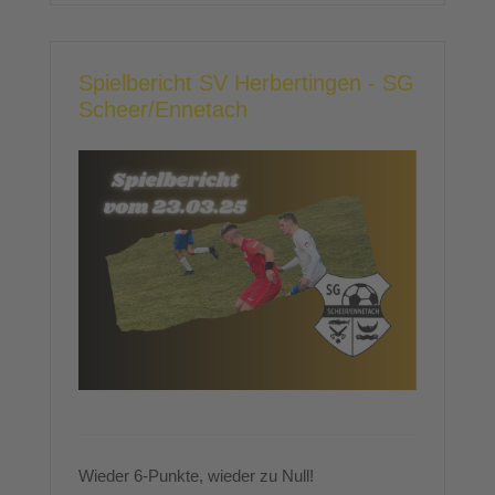
Spielbericht SV Herbertingen - SG
Scheer/Ennetach
Wieder 6-Punkte, wieder zu Null!