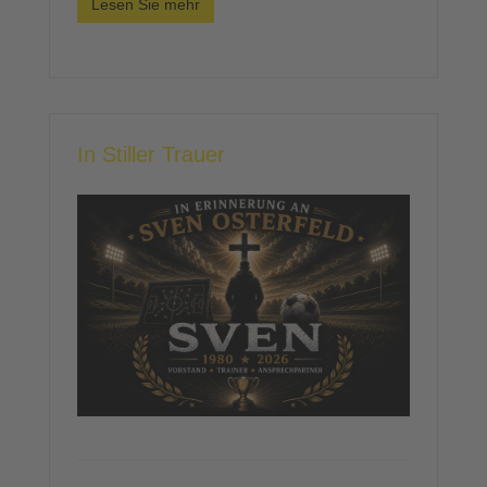
Lesen Sie mehr
In Stiller Trauer