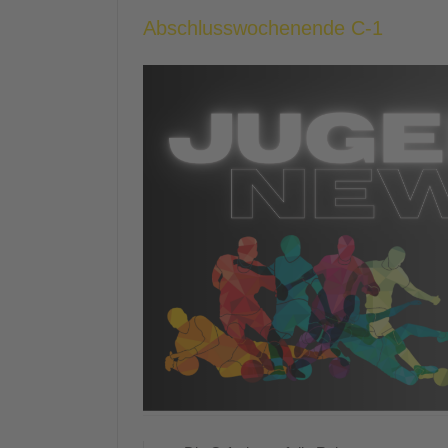
Abschlusswochenende C-1