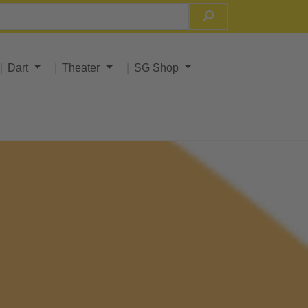
Dart
Theater
SG Shop