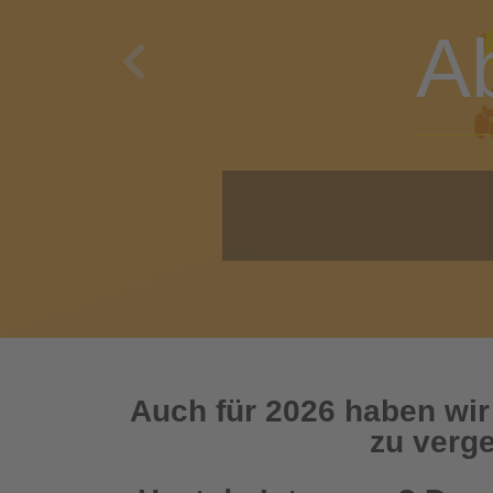
A
Previous
O
Auch für 2026 haben wir
zu verge