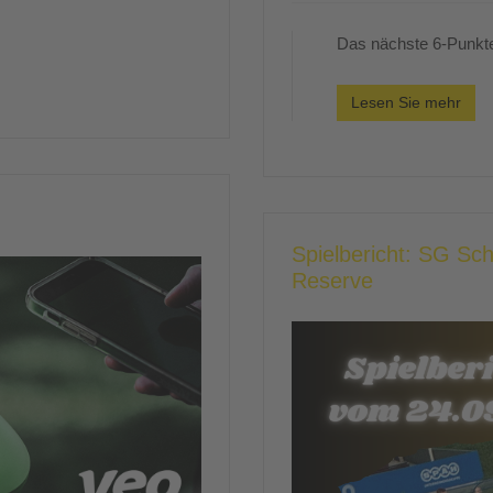
Das nächste 6-Punk
Lesen Sie mehr
Spielbericht: SG Sc
Reserve