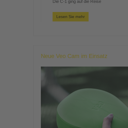
Die C-1 ging auf die Reise
Lesen Sie mehr
Neue Veo Cam im Einsatz