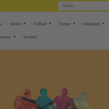
me
Verein
Fußball
Turnen
Volleyball
nsoren
Kontakt