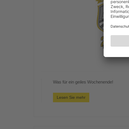
Was für ein geiles Wochenende!
Lesen Sie mehr