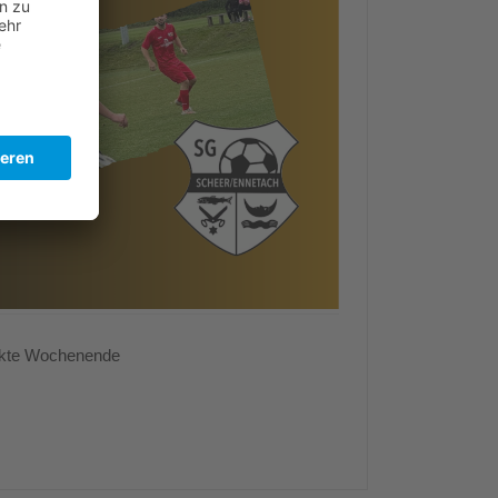
nkte Wochenende