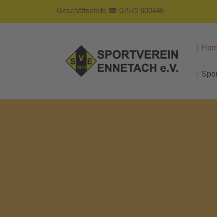
Geschäftsstelle ☎ 07572 600448
Ho
Spo