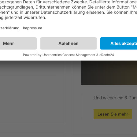
Und wieder ein 6-Pu
Lesen Sie mehr