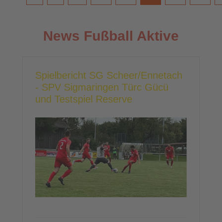
News Fußball Aktive
Spielbericht SG Scheer/Ennetach
- SPV Sigmaringen Türc Gücü
und Testspiel Reserve