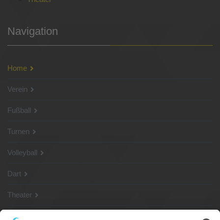
Navigation
Home
Verein
Fußball
Turnen
Volleyball
Dart
Theater
SG Shop