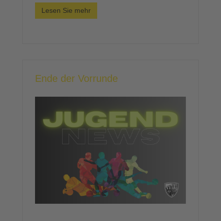
Lesen Sie mehr
Ende der Vorrunde