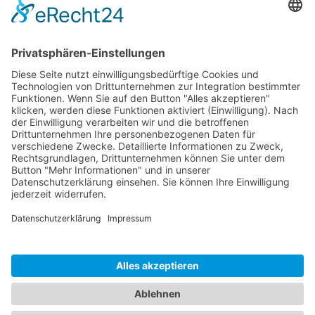
Sponsoren
Kontakt
Social Media
Rechtliches
Impressum
|
Datenschutz