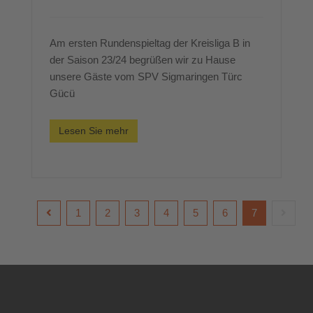
Am ersten Rundenspieltag der Kreisliga B in
der Saison 23/24 begrüßen wir zu Hause
unsere Gäste vom SPV Sigmaringen Türc
Gücü
Lesen Sie mehr
1
2
3
4
5
6
7