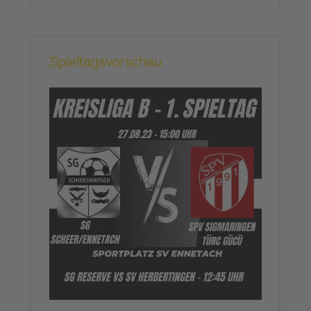
Spieltagsvorschau