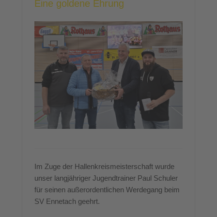
Eine goldene Ehrung
Im Zuge der Hallenkreismeisterschaft wurde
unser langjähriger Jugendtrainer Paul Schuler
für seinen außerordentlichen Werdegang beim
SV Ennetach geehrt.