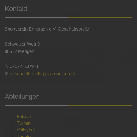
Kontakt
Sportverein Ennetach e.V. Geschäftsstelle
Schweizer Weg 9
88512 Mengen
✆ 07572 600448
✉
geschaeftsstelle@svennetach.de
Abteilungen
Fußball
Turnen
Volleyball
Theater