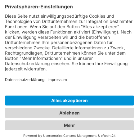
Kontakt
Social Media
Rechtliches
Impressum
|
Datenschutz
Copyright · Sportverein Ennetach e.V.