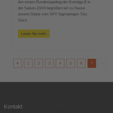
Am ersten Rundenspieltag der Kreisliga B in
der Saison 23/24 begrüßen wir zu Hause
unsere Gäste vom SPV Sigmaringen Türc
Gücü
Lesen Sie mehr
1
2
3
4
5
6
7
Kontakt