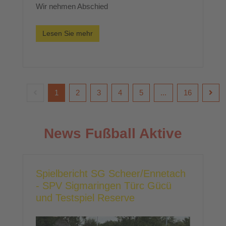
Wir nehmen Abschied
Lesen Sie mehr
1
2
3
4
5
...
16
News Fußball Aktive
Spielbericht SG Scheer/Ennetach
- SPV Sigmaringen Türc Gücü
und Testspiel Reserve