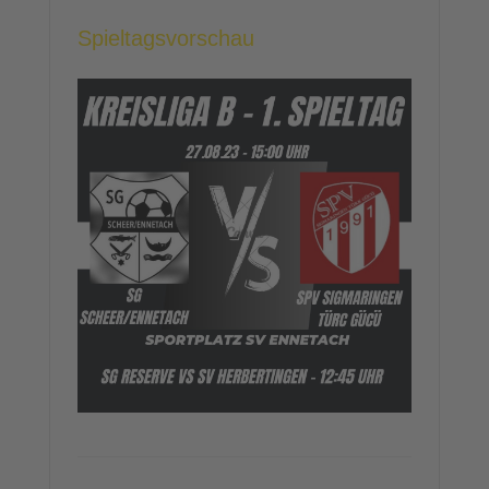
Spieltagsvorschau