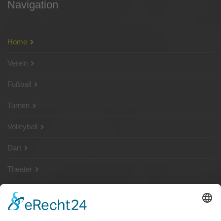
Navigation
Home
Verein
Fußball
Turnen
Volleyball
Dart
Theater
SG Shop
Sponsoren