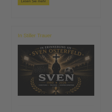
Lesen Sie mehr
In Stiller Trauer