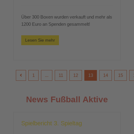
Über 300 Boxen wurden verkauft und mehr als
1200 Euro an Spenden gesammelt!
Lesen Sie mehr
1
...
11
12
13
14
15
News Fußball Aktive
Spielbericht 3. Spieltag