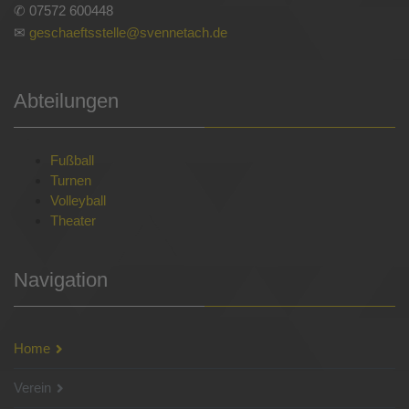
✆ 07572 600448
✉
geschaeftsstelle@svennetach.de
Abteilungen
Fußball
Turnen
Volleyball
Theater
Navigation
Home
Verein