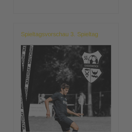
Spieltagsvorschau 3. Spieltag