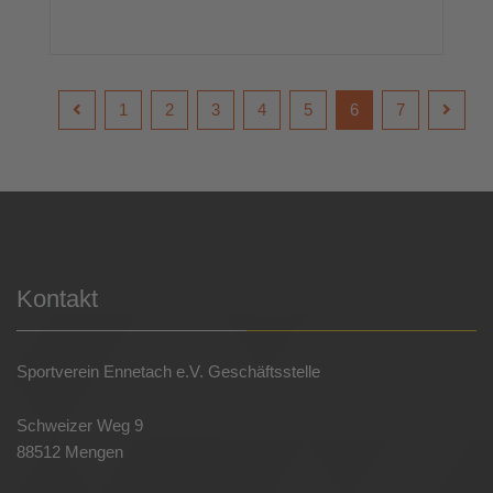
1
2
3
4
5
6
7
Kontakt
Sportverein Ennetach e.V. Geschäftsstelle
Schweizer Weg 9
88512 Mengen