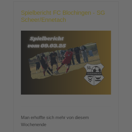
Spielbericht FC Blochingen - SG
Scheer/Ennetach
Man erhoffte sich mehr von diesem
Wochenende