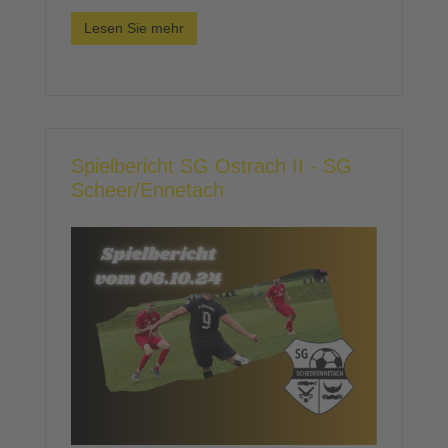
Lesen Sie mehr
Spielbericht SG Ostrach II - SG
Scheer/Ennetach