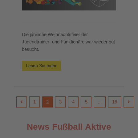
Die jährliche Weihnachtsfeier der
Jugendtrainer- und Funktionäre war wieder gut
besucht.
Lesen Sie mehr
1
2
3
4
5
...
16
News Fußball Aktive