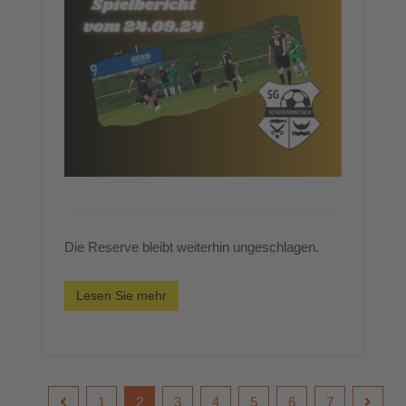
Die Reserve bleibt weiterhin ungeschlagen.
Lesen Sie mehr
1
2
3
4
5
6
7