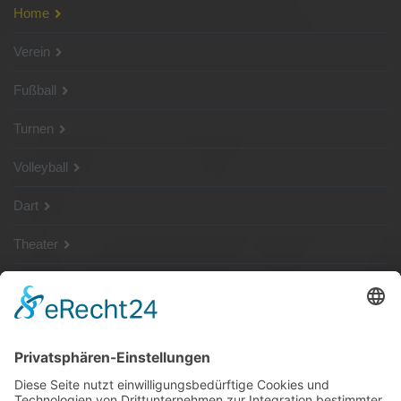
Home
Verein
Fußball
Turnen
Volleyball
Dart
Theater
SG Shop
Sponsoren
Kontakt