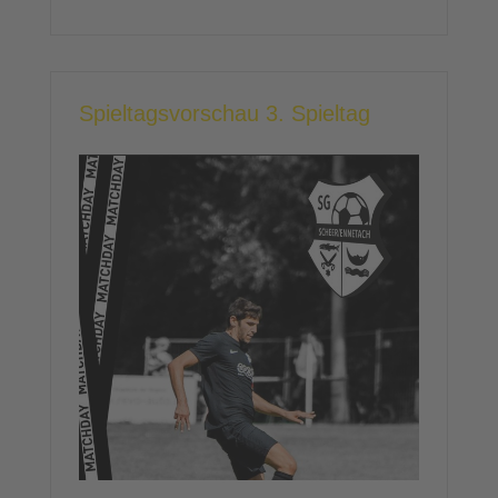
Spieltagsvorschau 3. Spieltag