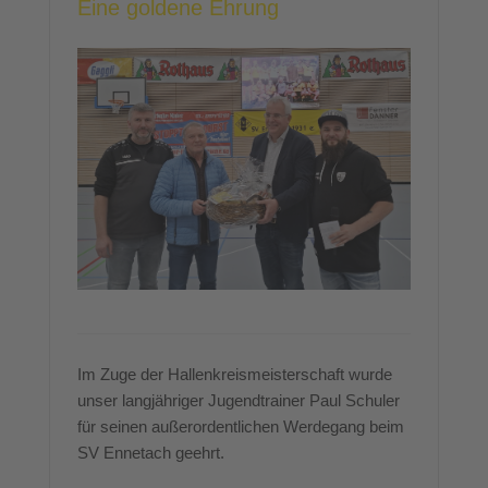
Eine goldene Ehrung
Im Zuge der Hallenkreismeisterschaft wurde
unser langjähriger Jugendtrainer Paul Schuler
für seinen außerordentlichen Werdegang beim
SV Ennetach geehrt.