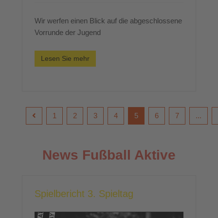
Wir werfen einen Blick auf die abgeschlossene
Vorrunde der Jugend
Lesen Sie mehr
1
2
3
4
5
6
7
...
News Fußball Aktive
Spielbericht 3. Spieltag