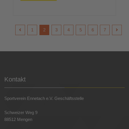
1
2
3
4
5
6
7
Kontakt
Sportverein Ennetach e.V. Geschäftsstelle
Schweizer Weg 9
88512 Mengen