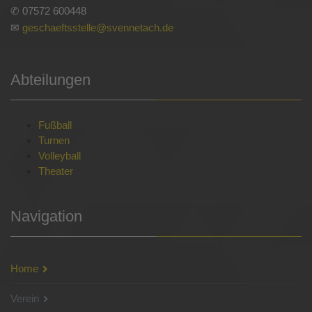
✆ 07572 600448
✉
geschaeftsstelle@svennetach.de
Abteilungen
Fußball
Turnen
Volleyball
Theater
Navigation
Home
Verein