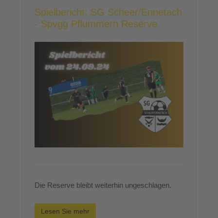
Spielbericht: SG Scheer/Ennetach
- Spvgg Pflummern Reserve
Die Reserve bleibt weiterhin ungeschlagen.
Lesen Sie mehr