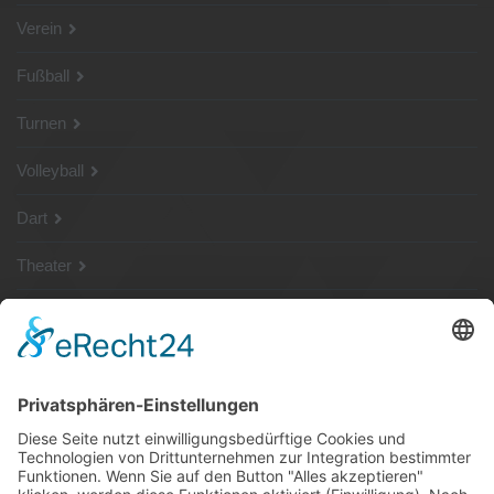
Verein
Fußball
Turnen
Volleyball
Dart
Theater
SG Shop
Sponsoren
Kontakt
Social Media