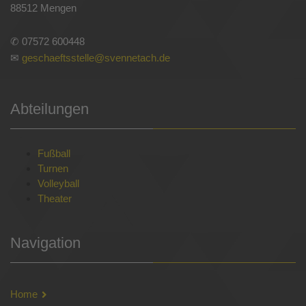
88512 Mengen
✆ 07572 600448
✉
geschaeftsstelle@svennetach.de
Abteilungen
Fußball
Turnen
Volleyball
Theater
Navigation
Home