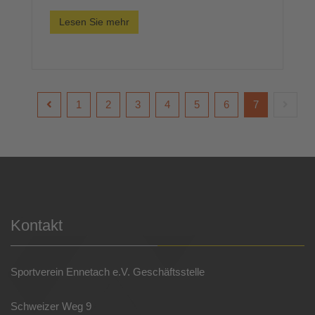
Lesen Sie mehr
1
2
3
4
5
6
7
Kontakt
Sportverein Ennetach e.V. Geschäftsstelle
Schweizer Weg 9