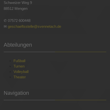
Schweizer Weg 9
88512 Mengen
✆ 07572 600448
✉
geschaeftsstelle@svennetach.de
Abteilungen
Fußball
Turnen
Volleyball
Theater
Navigation