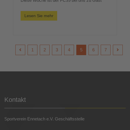
Diese Woche ist der FC99 bei uns zu Gast
Lesen Sie mehr
1
2
3
4
5
6
7
Kontakt
Sportverein Ennetach e.V. Geschäftsstelle