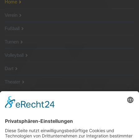
Home
Verein
Fußball
Turnen
Volleyball
Dart
Theater
SG Shop
Sponsoren
Kontakt