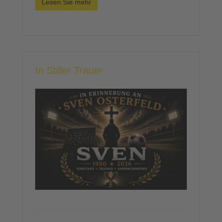
Lesen Sie mehr
In Stiller Trauer