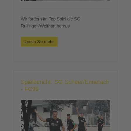
Wir fordern im Top Spiel die SG
Rulfingen/Weithart heraus
Lesen Sie mehr
Spielbericht: SG Scheer/Ennetach
- FC99