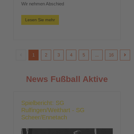
Wir nehmen Abschied
Lesen Sie mehr
1
2
3
4
5
...
16
News Fußball Aktive
Spielbericht: SG
Rulfingen/Weithart - SG
Scheer/Ennetach