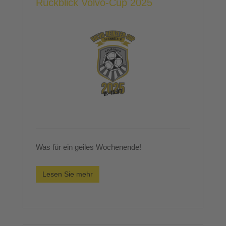
Rückblick Volvo-Cup 2025
Was für ein geiles Wochenende!
Lesen Sie mehr