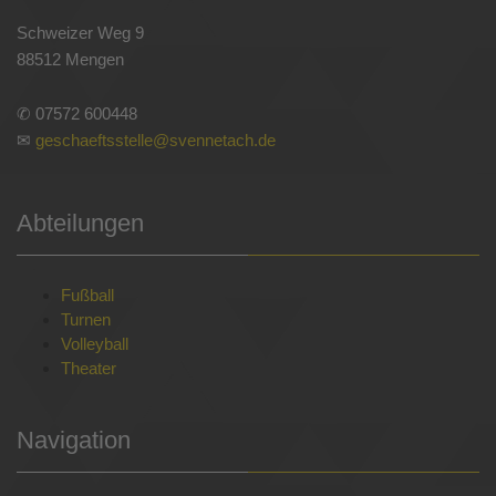
Schweizer Weg 9
88512 Mengen
✆ 07572 600448
✉
geschaeftsstelle@svennetach.de
Abteilungen
Fußball
Turnen
Volleyball
Theater
Navigation