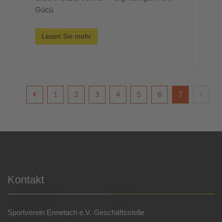
Gücü
Lesen Sie mehr
1
2
3
4
5
6
7
Kontakt
Sportverein Ennetach e.V. Geschäftsstelle