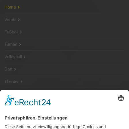
Home
Verein
Fußball
Turnen
Volleyball
Dart
Theater
SG Shop
Sponsoren
Kontakt