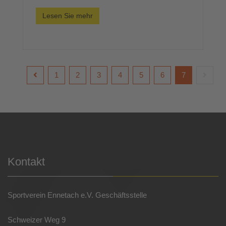
Lesen Sie mehr
1
2
3
4
5
6
7
Kontakt
Sportverein Ennetach e.V. Geschäftsstelle
Schweizer Weg 9