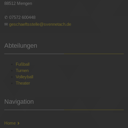
88512 Mengen
✆ 07572 600448
✉
geschaeftsstelle@svennetach.de
Abteilungen
Fußball
Turnen
Volleyball
Theater
Navigation
Home