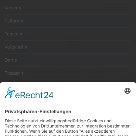
Verein
Fußball
Turnen
Volleyball
Dart
Theater
SG Shop
Sponsoren
Kontakt
Social Media