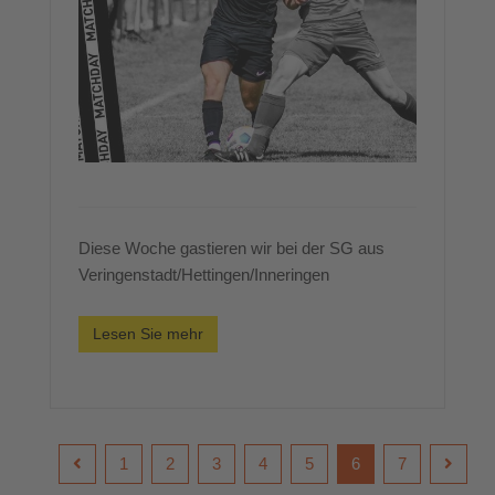
Diese Woche gastieren wir bei der SG aus
Veringenstadt/Hettingen/Inneringen
Lesen Sie mehr
1
2
3
4
5
6
7