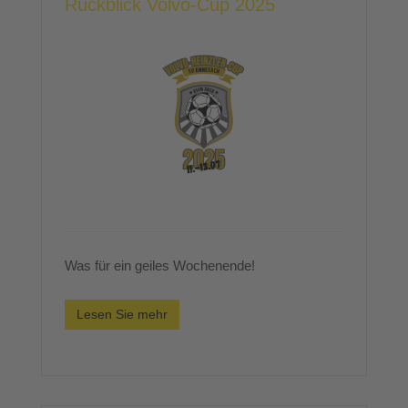
Rückblick Volvo-Cup 2025
Was für ein geiles Wochenende!
Lesen Sie mehr